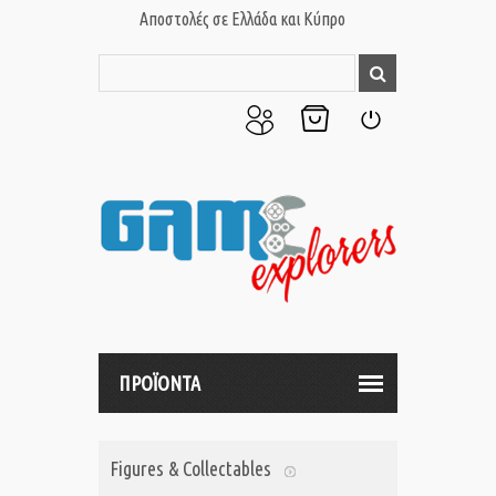
Αποστολές σε Ελλάδα και Κύπρο
Ο
Το
Σύνδεση
Λογαριασμός
Καλάθι
μου
μου
ΠΡΟΪΟΝΤΑ
Figures & Collectables