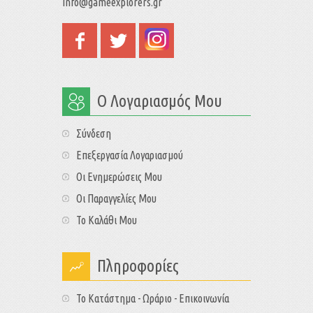
info@gameexplorers.gr
Ο Λογαριασμός Μου
Σύνδεση
Επεξεργασία Λογαριασμού
Οι Ενημερώσεις Μου
Οι Παραγγελίες Μου
Το Καλάθι Μου
Πληροφορίες
Το Κατάστημα - Ωράριο - Επικοινωνία