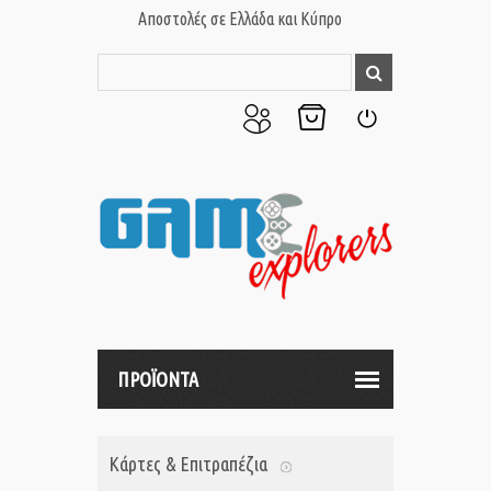
Αποστολές σε Ελλάδα και Κύπρο
Ο
Το
Σύνδεση
Λογαριασμός
Καλάθι
μου
μου
ΠΡΟΪΟΝΤΑ
Κάρτες & Επιτραπέζια