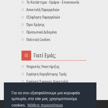
Το Κατάστημα - Ωράριο - Επικοινωνία
Αποστολή Παραγγελιών
Εξόφληση Παραγγελιών
Όροι Χρήσης
Προσωπικά Δεδομένα
Πολιτική Cookies
Γιατί Εμάς;
Υπηρεσίες Υποστήριξης
Εγγύηση Χαμηλότερης Τιμής
Εγγύηση Έγκαιρης Αποστολής
Τιμές - Διαθεσιμότητες
Για να σου εξασφαλίσουμε μια κορυφαία
εμπειρία, στο site μας χρησιμοποιούμε
cookies.
Μάθετε περισσότερα