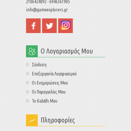
2106424092 - 6946361905
info@gameexplorers.gr
Ο Λογαριασμός Μου
Σύνδεση
Επεξεργασία Λογαριασμού
Οι Ενημερώσεις Μου
Οι Παραγγελίες Μου
Το Καλάθι Μου
Πληροφορίες