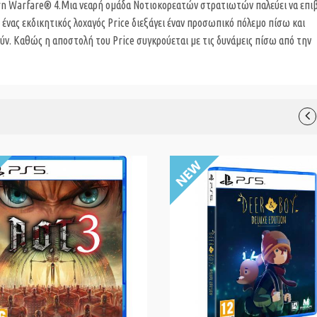
rn Warfare® 4.
Μια νεαρή ομάδα Νοτιοκορεατών στρατιωτών παλεύει να επι
 ένας εκδικητικός λοχαγός Price διεξάγει έναν προσωπικό πόλεμο πίσω και
ύν. Καθώς η αποστολή του Price συγκρούεται με τις δυνάμεις πίσω από την