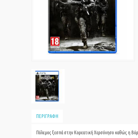
ΠΕΡΙΓΡΑΦΗ
Πόλεμος ξεσπά στην Κορεατική Χερσόνησο καθώς η Βόρει