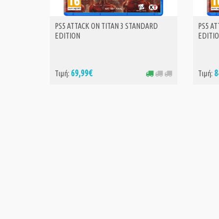
PS5 ATTACK ON TITAN 3 STANDARD
PS5 AT
ΑΓΟΡΑ
EDITION
EDITI
69,99€
8
Τιμή:
Τιμή: