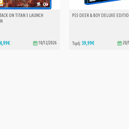
TACK ON TITAN 3 LAUNCH
PS5 DEER & BOY DELUXE EDITI
ΑΓΟΡΑ
ΑΓΟΡΑ
ON
4,99€
10/12/2026
39,99€
20/
Τιμή: