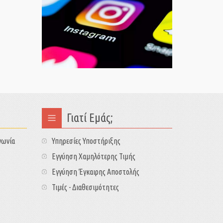
Γιατί Εμάς;
νωνία
Υπηρεσίες Υποστήριξης
Εγγύηση Χαμηλότερης Τιμής
Εγγύηση Έγκαιρης Αποστολής
Τιμές - Διαθεσιμότητες