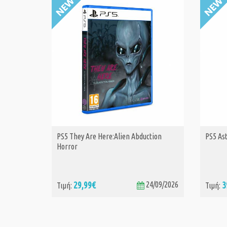
PS5 They Are Here:Alien Abduction
PS5 Ast
ΑΓΟΡΑ
Horror
29,99€
24/09/2026
3
Τιμή:
Τιμή: