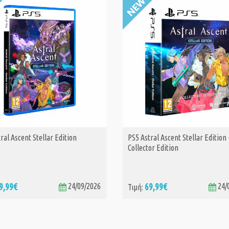
ral Ascent Stellar Edition
PS5 Astral Ascent Stellar Edition 
ΑΓΟΡΑ
ΑΓΟΡΑ
Collector Edition
9,99€
24/09/2026
69,99€
24/
Τιμή: