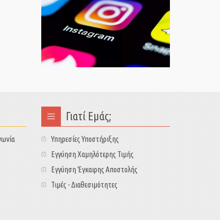
Γιατί Εμάς;
νωνία
Υπηρεσίες Υποστήριξης
Εγγύηση Χαμηλότερης Τιμής
Εγγύηση Έγκαιρης Αποστολής
Τιμές - Διαθεσιμότητες