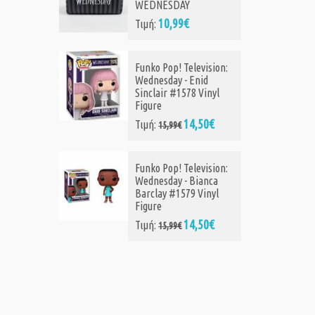
WEDNESDAY
10,99€
Τιμή:
Funko Pop! Television:
Wednesday - Enid
Sinclair #1578 Vinyl
Figure
14,50€
Τιμή:
15,99€
Funko Pop! Television:
Wednesday - Bianca
Barclay #1579 Vinyl
Figure
14,50€
Τιμή:
15,99€