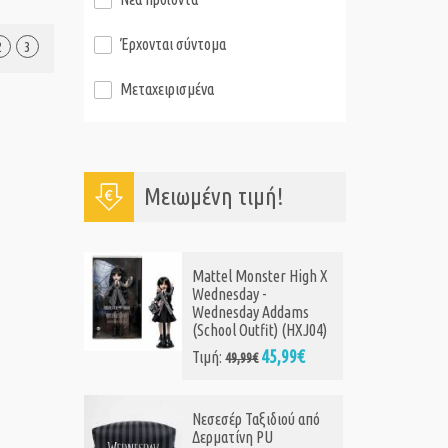
Έρχονται σύντομα
2
3
Μεταχειρισμένα
Μειωμένη τιμή!
Mattel Monster High X
Wednesday -
Wednesday Addams
(School Outfit) (HXJ04)
45,99€
Τιμή:
49,99€
Νεσεσέρ Ταξιδιού από
Δερματίνη PU