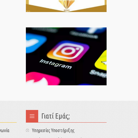
Γιατί Εμάς;
νωνία
Υπηρεσίες Υποστήριξης