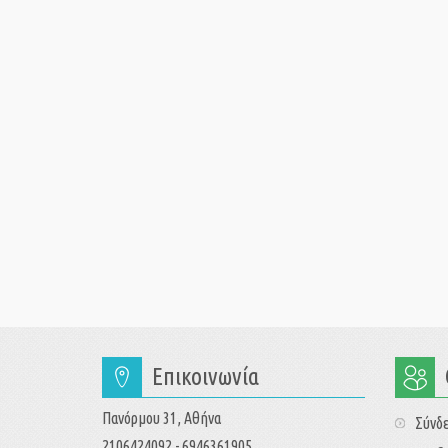
Επικοινωνία
Πανόρμου 31, Αθήνα
Σύνδ
2106424092 - 6946361905