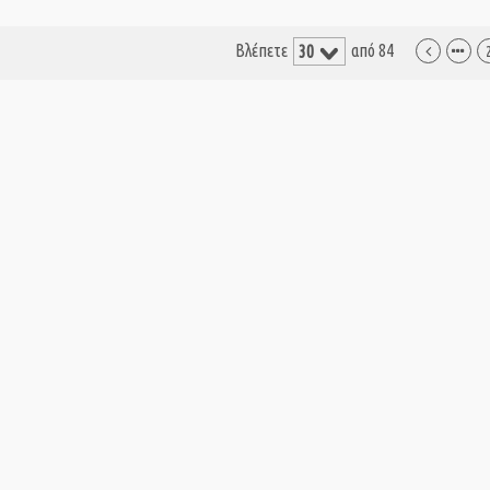
Βλέπετε
από 84