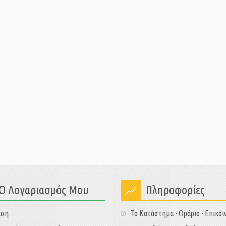
Ο Λογαριασμός Μου
Πληροφορίες
εση
Το Κατάστημα - Ωράριο - Επικοι