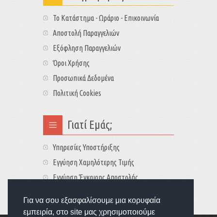
Το Κατάστημα - Ωράριο - Επικοινωνία
Αποστολή Παραγγελιών
Εξόφληση Παραγγελιών
Όροι Χρήσης
Προσωπικά Δεδομένα
Πολιτική Cookies
Γιατί Εμάς;
Υπηρεσίες Υποστήριξης
Εγγύηση Χαμηλότερης Τιμής
Εγγύηση Έγκαιρης Αποστολής
Τιμές - Διαθεσιμότητες
Για να σου εξασφαλίσουμε μια κορυφαία
εμπειρία, στο site μας χρησιμοποιούμε