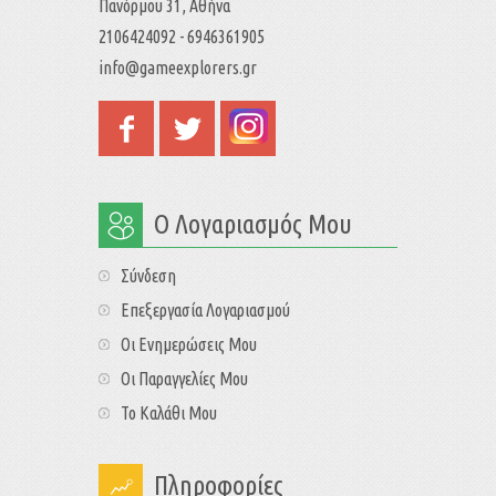
Πανόρμου 31, Αθήνα
2106424092 - 6946361905
info@gameexplorers.gr
Ο Λογαριασμός Μου
Σύνδεση
Επεξεργασία Λογαριασμού
Οι Ενημερώσεις Μου
Οι Παραγγελίες Μου
Το Καλάθι Μου
Πληροφορίες