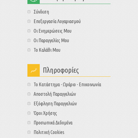
Σύνδεση
Επεξεργασία Λογαριασμού
Οι Ενημερώσεις Μου
Οι Παραγγελίες Μου
Το Καλάθι Μου
Πληροφορίες
Το Κατάστημα - Ωράριο - Επικοινωνία
Αποστολή Παραγγελιών
Εξόφληση Παραγγελιών
Όροι Χρήσης
Προσωπικά Δεδομένα
Πολιτική Cookies