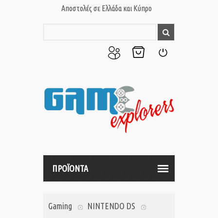
Αποστολές σε Ελλάδα και Κύπρο
Ο
Το
Σύνδεση
Λογαριασμός
Καλάθι
μου
μου
ΠΡΟΪΟΝΤΑ
Gaming
NINTENDO DS