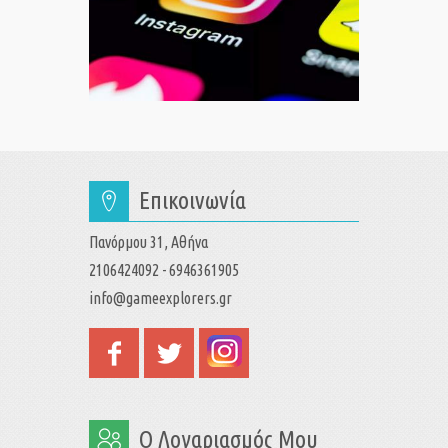
Επικοινωνία
Πανόρμου 31, Αθήνα
2106424092 - 6946361905
info@gameexplorers.gr
Ο Λογαριασμός Μου