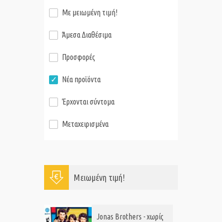
Με μειωμένη τιμή!
Άμεσα Διαθέσιμα
Προσφορές
Νέα προϊόντα
Έρχονται σύντομα
Μεταχειρισμένα
Μειωμένη τιμή!
Jonas Brothers - χωρίς