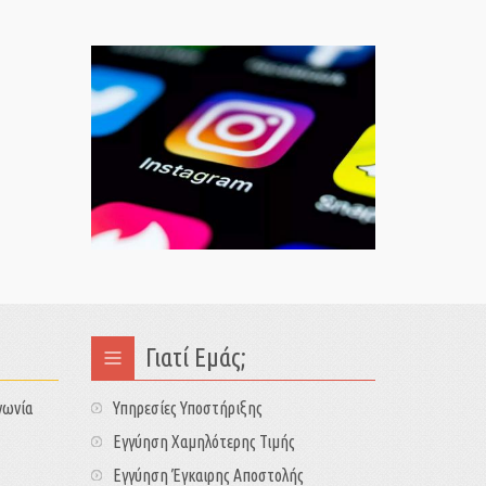
Γιατί Εμάς;
νωνία
Υπηρεσίες Υποστήριξης
Εγγύηση Χαμηλότερης Τιμής
Εγγύηση Έγκαιρης Αποστολής