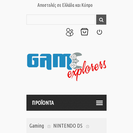
Αποστολές σε Ελλάδα και Κύπρο
Ο
Το
Σύνδεση
Λογαριασμός
Καλάθι
μου
μου
ΠΡΟΪΟΝΤΑ
Gaming
NINTENDO DS