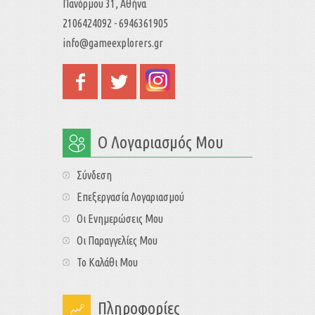
Πανόρμου 31, Αθήνα
2106424092 - 6946361905
info@gameexplorers.gr
Ο Λογαριασμός Μου
Σύνδεση
Επεξεργασία Λογαριασμού
Οι Ενημερώσεις Μου
Οι Παραγγελίες Μου
Το Καλάθι Μου
Πληροφορίες