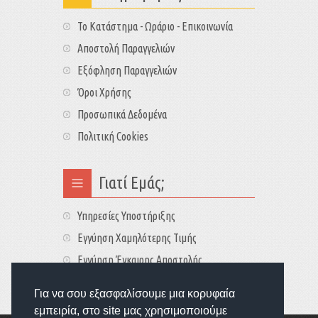
Το Κατάστημα - Ωράριο - Επικοινωνία
Αποστολή Παραγγελιών
Εξόφληση Παραγγελιών
Όροι Χρήσης
Προσωπικά Δεδομένα
Πολιτική Cookies
Γιατί Εμάς;
Υπηρεσίες Υποστήριξης
Εγγύηση Χαμηλότερης Τιμής
Εγγύηση Έγκαιρης Αποστολής
Τιμές - Διαθεσιμότητες
Για να σου εξασφαλίσουμε μια κορυφαία
εμπειρία, στο site μας χρησιμοποιούμε