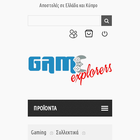
Αποστολές σε Ελλάδα και Κύπρο
Ο
Το
Σύνδεση
Λογαριασμός
Καλάθι
μου
μου
ΠΡΟΪΟΝΤΑ
Gaming
Συλλεκτικά