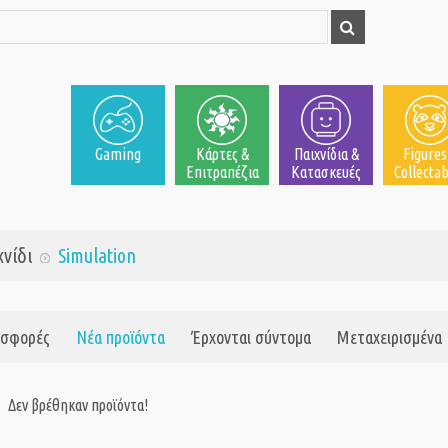
Gaming
Κάρτες &
Παιχνίδια &
Figures
Επιτραπέζια
Κατασκευές
Collectab
χνίδι
Simulation
σφορές
Νέα προϊόντα
Έρχονται σύντομα
Μεταχειρισμένα
Δεν βρέθηκαν προϊόντα!