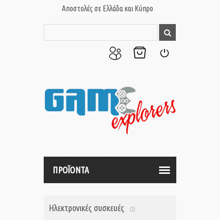
Αποστολές σε Ελλάδα και Κύπρο
Ο
Το
Σύνδεση
Λογαριασμός
Καλάθι
μου
μου
ΠΡΟΪΟΝΤΑ
Ηλεκτρονικές συσκευές