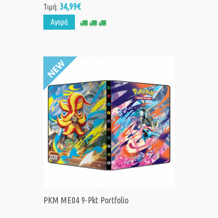
34,99€
Τιμή:
Αγορά
PKM ME04 9-Pkt Portfolio