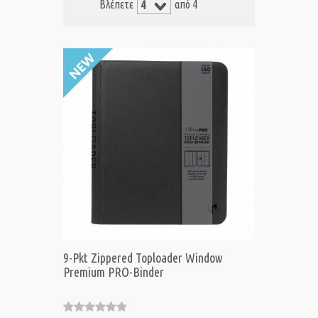
Βλέπετε
από 4
9-Pkt Zippered Toploader Window
Premium PRO-Binder