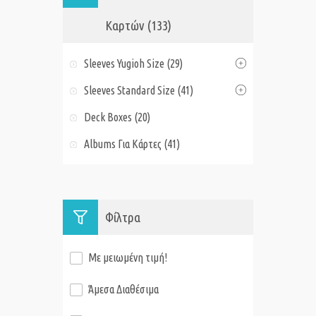
Καρτών (133)
Sleeves Yugioh Size (29)
Sleeves Standard Size (41)
Deck Boxes (20)
Albums Για Κάρτες (41)
Φίλτρα
Με μειωμένη τιμή!
Άμεσα Διαθέσιμα