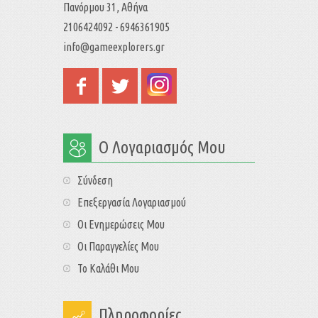
Πανόρμου 31, Αθήνα
2106424092 - 6946361905
info@gameexplorers.gr
Ο Λογαριασμός Μου
Σύνδεση
Επεξεργασία Λογαριασμού
Οι Ενημερώσεις Μου
Οι Παραγγελίες Μου
Το Καλάθι Μου
Πληροφορίες