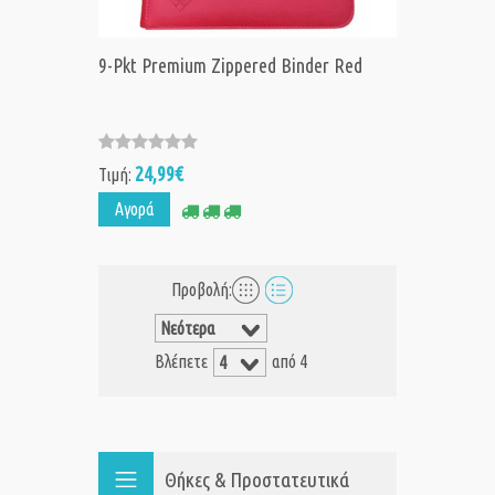
9-Pkt Premium Zippered Binder Red
24,99€
Τιμή:
Αγορά
Προβολή:
Βλέπετε
από 4
Θήκες & Προστατευτικά