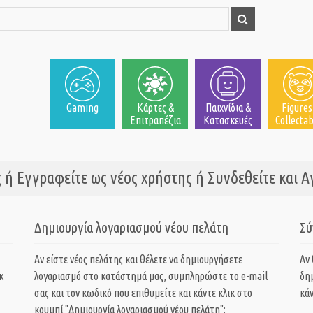
Gaming
Κάρτες &
Παιχνίδια &
Figures
Επιτραπέζια
Κατασκευές
Collectab
 ή Εγγραφείτε ως νέος χρήστης ή Συνδεθείτε και 
Δημιουργία λογαριασμού νέου πελάτη
Σύ
Αν είστε νέος πελάτης και θέλετε να δημιουργήσετε
Αν
κ
λογαριασμό στο κατάστημά μας, συμπληρώστε το e-mail
δη
σας και τον κωδικό που επιθυμείτε και κάντε κλικ στο
κάν
κουμπί "Δημιουργία λογαριασμού νέου πελάτη":