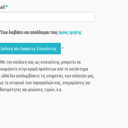
*
ail
Έχω διαβάσει και αποδέχομαι τους
όρους χρήσης
Σύνδεση και Αγορά ως Eπισκέπτης
*
 Με την σύνδεση σας ως επισκέπτης μπορείτε να
οχωρήσετε στην αγορά προϊόντων από το κατάστημα
 αλλά δεν απολαμβάνετε τις υπηρεσίες των πελατών μας,
ς το ιστορικό των παραγγελιών σας, ενημερώσεις για
θεσιμότητες και μειώσεις τιμών, κ.α.