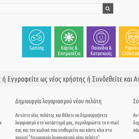
Gaming
Κάρτες &
Παιχνίδια &
Figures
Επιτραπέζια
Κατασκευές
Collectab
 ή Εγγραφείτε ως νέος χρήστης ή Συνδεθείτε και 
Δημιουργία λογαριασμού νέου πελάτη
Σύ
Αν είστε νέος πελάτης και θέλετε να δημιουργήσετε
Αν
κ
λογαριασμό στο κατάστημά μας, συμπληρώστε το e-mail
δη
σας και τον κωδικό που επιθυμείτε και κάντε κλικ στο
κάν
κουμπί "Δημιουργία λογαριασμού νέου πελάτη":