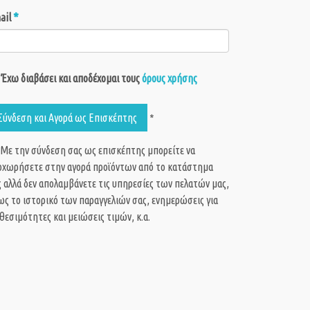
*
ail
Έχω διαβάσει και αποδέχομαι τους
όρους χρήσης
Σύνδεση και Αγορά ως Eπισκέπτης
*
 Με την σύνδεση σας ως επισκέπτης μπορείτε να
οχωρήσετε στην αγορά προϊόντων από το κατάστημα
 αλλά δεν απολαμβάνετε τις υπηρεσίες των πελατών μας,
ς το ιστορικό των παραγγελιών σας, ενημερώσεις για
θεσιμότητες και μειώσεις τιμών, κ.α.