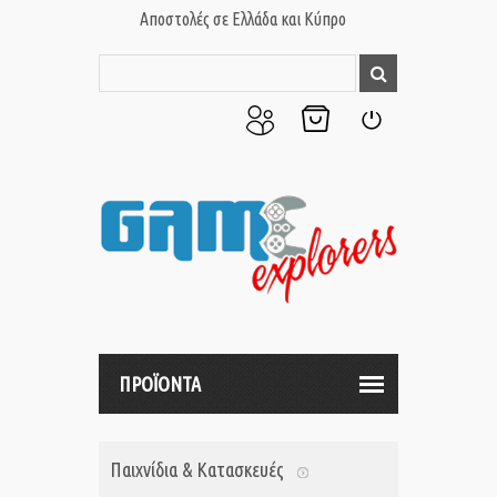
Αποστολές σε Ελλάδα και Κύπρο
Ο
Το
Σύνδεση
Λογαριασμός
Καλάθι
μου
μου
ΠΡΟΪΟΝΤΑ
Παιχνίδια & Κατασκευές