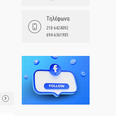
Τηλέφωνα
210-6424092
694-6361905