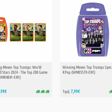
g Moves Top Trumps: World
Winning Moves Top Trumps Speci
ΑΓΟΡΑ
ΑΓΟΡΑ
l Stars 2024 - The Top 200 Game
KPop (WM05570-EN1)
WM04841-EN1)
,99€
7,99€
Τιμή: