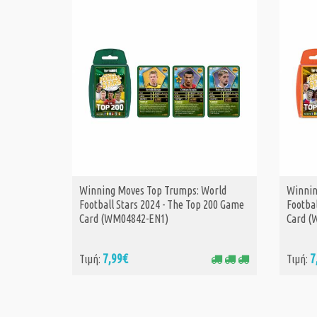
Winning Moves Top Trumps: World
Winnin
ΑΓΟΡΑ
Football Stars 2024 - The Top 200 Game
Footbal
Card (WM04842-EN1)
Card (
7,99€
7
Τιμή:
Τιμή: