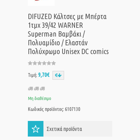
DIFUZED Κάλτσες με Μπέρτα
1τμχ 39/42 WARNER
Superman Βαμβάκι /
Πολυαμίδιο / Ελαστάν
Πολύχρωμο Unisex DC comics
9,70€
Τιμή:
Μη διαθέσιμο
Κωδικός προϊόντος: 6107130
Σχετικά προϊόντα