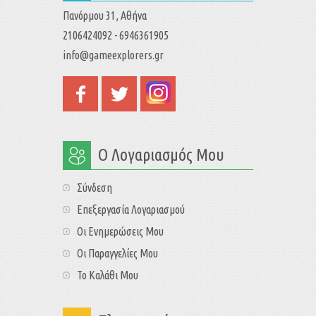
Πανόρμου 31, Αθήνα
2106424092 - 6946361905
info@gameexplorers.gr
Ο Λογαριασμός Μου
Σύνδεση
Επεξεργασία Λογαριασμού
Οι Ενημερώσεις Μου
Οι Παραγγελίες Μου
Το Καλάθι Μου