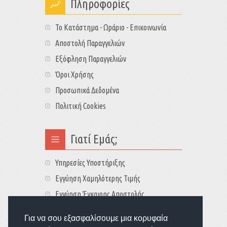
Πληροφορίες
Το Κατάστημα - Ωράριο - Επικοινωνία
Αποστολή Παραγγελιών
Εξόφληση Παραγγελιών
Όροι Χρήσης
Προσωπικά Δεδομένα
Πολιτική Cookies
Γιατί Εμάς;
Υπηρεσίες Υποστήριξης
Εγγύηση Χαμηλότερης Τιμής
Εγγύηση Έγκαιρης Αποστολής
Τιμές - Διαθεσιμότητες
Για να σου εξασφαλίσουμε μια κορυφαία