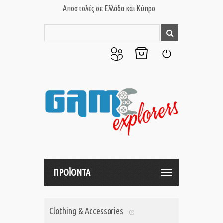
Αποστολές σε Ελλάδα και Κύπρο
Ο
Το
Σύνδεση
Λογαριασμός
Καλάθι
μου
μου
ΠΡΟΪΟΝΤΑ
Clothing & Accessories