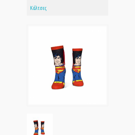
Κάλτσες