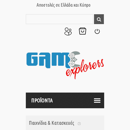
Αποστολές σε Ελλάδα και Κύπρο
Ο
Το
Σύνδεση
Λογαριασμός
Καλάθι
μου
μου
ΠΡΟΪΟΝΤΑ
Παιχνίδια & Κατασκευές