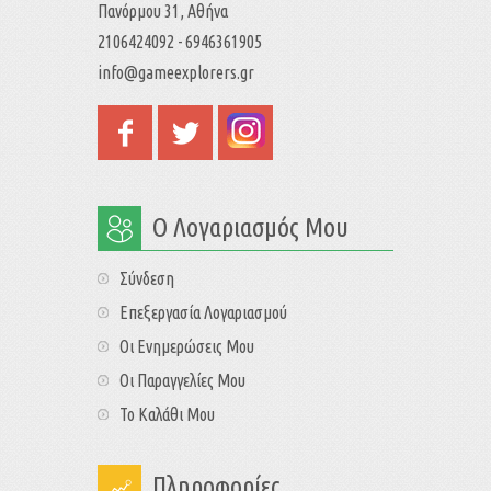
Πανόρμου 31, Αθήνα
2106424092 - 6946361905
info@gameexplorers.gr
Ο Λογαριασμός Μου
Σύνδεση
Επεξεργασία Λογαριασμού
Οι Ενημερώσεις Μου
Οι Παραγγελίες Μου
Το Καλάθι Μου
Πληροφορίες