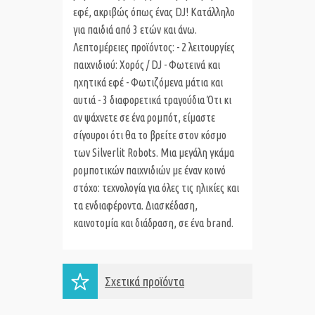
εφέ, ακριβώς όπως ένας DJ! Κατάλληλο
για παιδιά από 3 ετών και άνω.
Λεπτομέρειες προϊόντος: - 2 λειτουργίες
παιχνιδιού: Χορός / DJ - Φωτεινά και
ηχητικά εφέ - Φωτιζόμενα μάτια και
αυτιά - 3 διαφορετικά τραγούδια Ότι κι
αν ψάχνετε σε ένα ρομπότ, είμαστε
σίγουροι ότι θα το βρείτε στον κόσμο
των Silverlit Robots. Μια μεγάλη γκάμα
ρομποτικών παιχνιδιών με έναν κοινό
στόχο: τεχνολογία για όλες τις ηλικίες και
τα ενδιαφέροντα. Διασκέδαση,
καινοτομία και διάδραση, σε ένα brand.
Σχετικά προϊόντα