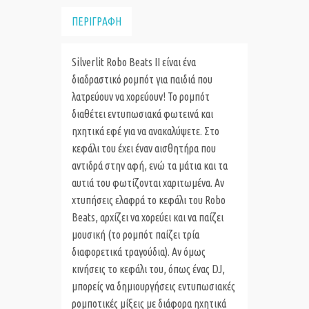
ΠΕΡΙΓΡΑΦΗ
Silverlit Robo Beats II είναι ένα
διαδραστικό ρομπότ για παιδιά που
λατρεύουν να χορεύουν! Το ρομπότ
διαθέτει εντυπωσιακά φωτεινά και
ηχητικά εφέ για να ανακαλύψετε. Στο
κεφάλι του έχει έναν αισθητήρα που
αντιδρά στην αφή, ενώ τα μάτια και τα
αυτιά του φωτίζονται χαριτωμένα. Αν
χτυπήσεις ελαφρά το κεφάλι του Robo
Beats, αρχίζει να χορεύει και να παίζει
μουσική (το ρομπότ παίζει τρία
διαφορετικά τραγούδια). Αν όμως
κινήσεις το κεφάλι του, όπως ένας DJ,
μπορείς να δημιουργήσεις εντυπωσιακές
ρομποτικές μίξεις με διάφορα ηχητικά