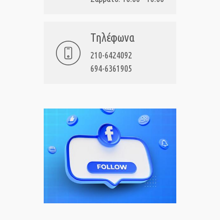
Τηλέφωνα
210-6424092
694-6361905