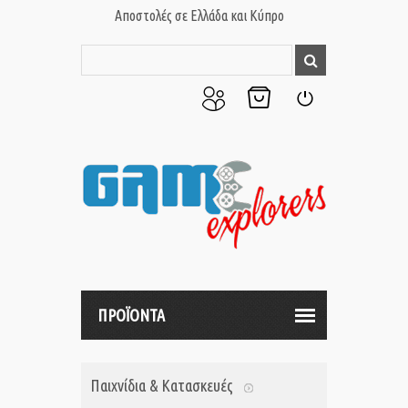
Αποστολές σε Ελλάδα και Κύπρο
Ο
Το
Σύνδεση
Λογαριασμός
Καλάθι
μου
μου
ΠΡΟΪΟΝΤΑ
Παιχνίδια & Κατασκευές