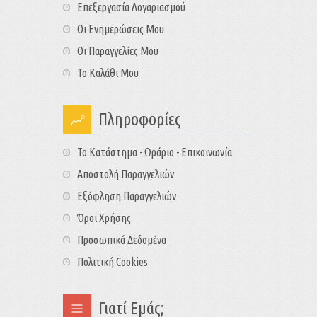
Επεξεργασία Λογαριασμού
Οι Ενημερώσεις Μου
Οι Παραγγελίες Μου
Το Καλάθι Μου
Πληροφορίες
Το Κατάστημα - Ωράριο - Επικοινωνία
Αποστολή Παραγγελιών
Εξόφληση Παραγγελιών
Όροι Χρήσης
Προσωπικά Δεδομένα
Πολιτική Cookies
Γιατί Εμάς;