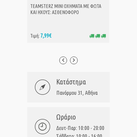
TEAMSTERZ MINI ΟΧΗΜΑΤΑ ΜΕ ΦΩΤΑ
Teamste
ΑΓΟΡΑ
Α
ΚΑΙ ΗΧΟΥΣ: ΑΣΘΕΝΟΦΟΡΟ
Αυτοκιν
7,99€
6,
Τιμή:
Τιμή:
Κατάστημα
Πανόρμου 31, Αθήνα
Ωράριο
Δευτ-Παρ: 10:00 - 20:00
Σάββατο: 10:00 - 16:00