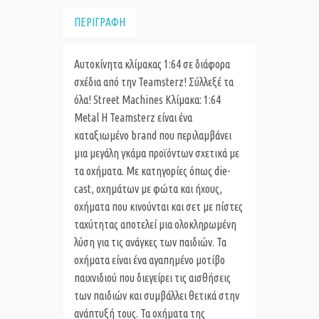
ΠΕΡΙΓΡΑΦΗ
Αυτοκίνητα κλίμακας 1:64 σε διάφορα
σχέδια από την Teamsterz! Σύλλεξέ τα
όλα! Street Machines Κλίμακα: 1:64
Metal Η Teamsterz είναι ένα
καταξιωμένο brand που περιλαμβάνει
μια μεγάλη γκάμα προϊόντων σχετικά με
τα οχήματα. Με κατηγορίες όπως die-
cast, οχημάτων με φώτα και ήχους,
οχήματα που κινούνται και σετ με πίστες
ταχύτητας αποτελεί μια ολοκληρωμένη
λύση για τις ανάγκες των παιδιών. Τα
οχήματα είναι ένα αγαπημένο μοτίβο
παιχνιδιού που διεγείρει τις αισθήσεις
των παιδιών και συμβάλλει θετικά στην
ανάπτυξή τους. Τα οχήματα της