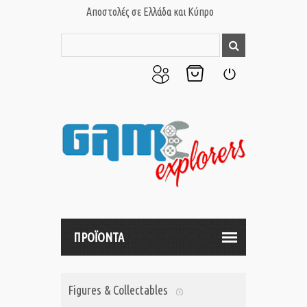
Αποστολές σε Ελλάδα και Κύπρο
Ο
Το
Σύνδεση
Λογαριασμός
Καλάθι
μου
μου
ΠΡΟΪΟΝΤΑ
Figures & Collectables