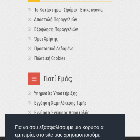
Το Κατάστημα - Ωράριο - Επικοινωνία
Αποστολή Παραγγελιών
Εξόφληση Παραγγελιών
Όροι Χρήσης
Προσωπικά Δεδομένα
Πολιτική Cookies
Γιατί Εμάς;
Υπηρεσίες Υποστήριξης
Εγγύηση Χαμηλότερης Τιμής
Εγγύηση Έγκαιρης Αποστολής
Τιμές - Διαθεσιμότητες
Για να σου εξασφαλίσουμε μια κορυφαία
εμπειρία, στο site μας χρησιμοποιούμε