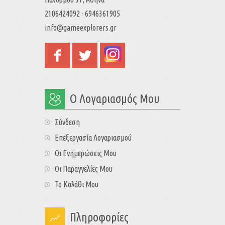
2106424092 - 6946361905
info@gameexplorers.gr
Ο Λογαριασμός Μου
Σύνδεση
Επεξεργασία Λογαριασμού
Οι Ενημερώσεις Μου
Οι Παραγγελίες Μου
Το Καλάθι Μου
Πληροφορίες