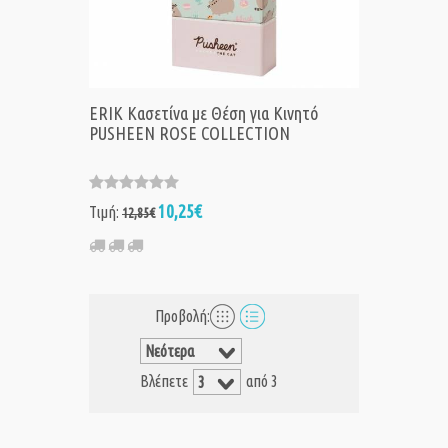
ERIK Κασετίνα με Θέση για Κινητό
PUSHEEN ROSE COLLECTION
10,25€
Τιμή:
12,85€
Προβολή:
Βλέπετε
από 3