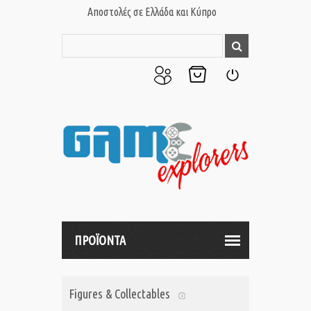
Αποστολές σε Ελλάδα και Κύπρο
Ο
Το
Σύνδεση
Λογαριασμός
Καλάθι
μου
μου
ΠΡΟΪΟΝΤΑ
Figures & Collectables