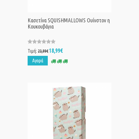
Κασετίνα SQUISHMALLOWS Ουίνστον η
Κουκουβάγια
18,99€
Τιμή:
23,99€
Αγορά