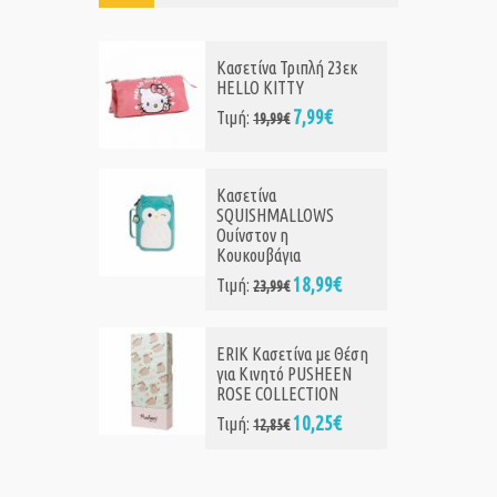
Κασετίνα Τριπλή 23εκ
HELLO KITTY
7,99€
Τιμή:
19,99€
Κασετίνα
SQUISHMALLOWS
Ουίνστον η
Κουκουβάγια
18,99€
Τιμή:
23,99€
ERIK Κασετίνα με Θέση
για Κινητό PUSHEEN
ROSE COLLECTION
10,25€
Τιμή:
12,85€