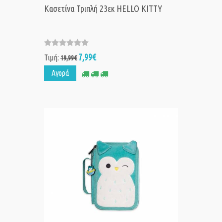
Κασετίνα Τριπλή 23εκ HELLO KITTY
7,99€
Τιμή:
19,99€
Αγορά