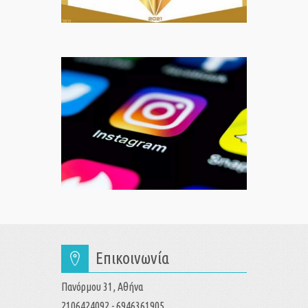
Επικοινωνία
Πανόρμου 31, Αθήνα
2106424092 - 6946361905