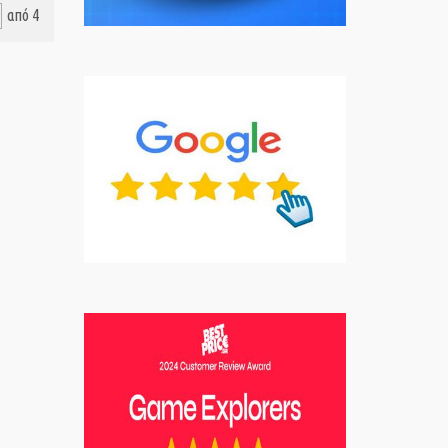
από 4