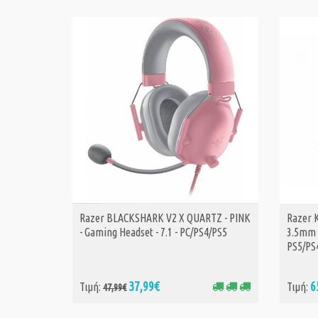
Razer BLACKSHARK V2 X QUARTZ - PINK
Razer 
ΑΓΟΡΑ
- Gaming Headset - 7.1 - PC/PS4/PS5
3.5mm 
PS5/PS
37,99€
6
Τιμή:
Τιμή:
47,99€