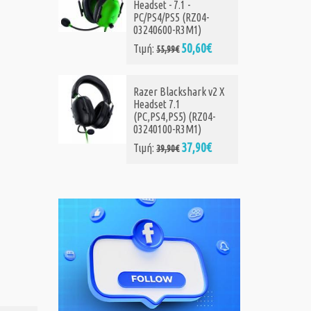
Headset - 7.1 -
PC/PS4/PS5 (RZ04-
03240600-R3M1)
50,60€
Τιμή:
55,99€
Razer Blackshark v2 X
Headset 7.1
(PC,PS4,PS5) (RZ04-
03240100-R3M1)
37,90€
Τιμή:
39,90€