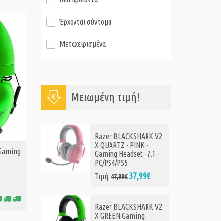
Έρχονται σύντομα
Μεταχειρισμένα
Μειωμένη τιμή!
Razer BLACKSHARK V2
X QUARTZ - PINK -
Gaming
Gaming Headset - 7.1 -
PC/PS4/PS5
37,99€
Τιμή:
47,99€
Razer BLACKSHARK V2
X GREEN Gaming