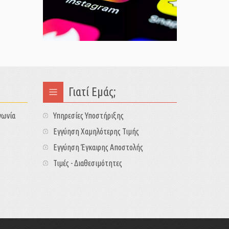
Γιατί Εμάς;
νωνία
Υπηρεσίες Υποστήριξης
Εγγύηση Χαμηλότερης Τιμής
Εγγύηση Έγκαιρης Αποστολής
Τιμές - Διαθεσιμότητες