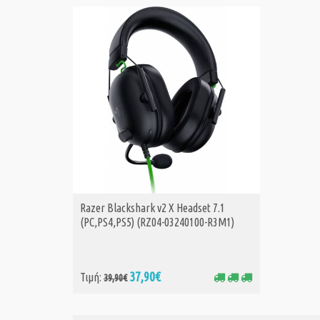
Razer Blackshark v2 X Headset 7.1
ΑΓΟΡΑ
(PC,PS4,PS5) (RZ04-03240100-R3M1)
37,90€
Τιμή:
39,90€