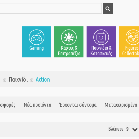
Gaming
Κάρτες &
Παιχνίδια &
Figures
Επιτραπέζια
Κατασκευές
Collectab
m
Παιχνίδι
Action
σφορές
Νέα προϊόντα
Έρχονται σύντομα
Μεταχειρισμένα
Βλέπετε