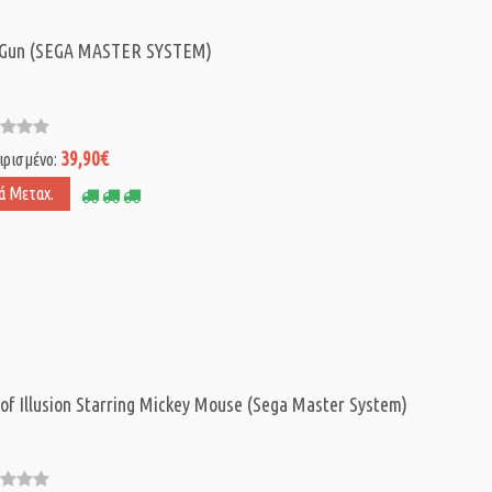
 Gun (SEGA MASTER SYSTEM)
39,90€
ιρισμένο:
ά Μεταχ.
 of Illusion Starring Mickey Mouse (Sega Master System)