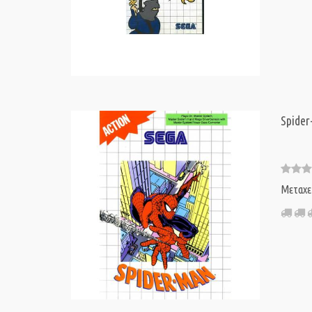
Spide
Μεταχε