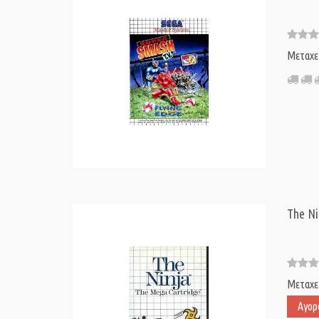
Μεταχε
The Ni
Μεταχε
Αγορ