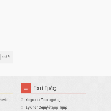
από 9
Γιατί Εμάς;
νωνία
Υπηρεσίες Υποστήριξης
Εγγύηση Χαμηλότερης Τιμής