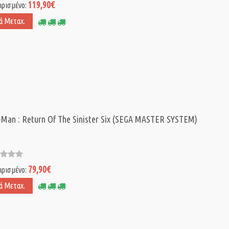
119,90€
ιρισμένο:
ά Μεταχ.
-Man : Return Of The Sinister Six (SEGA MASTER SYSTEM)
79,90€
ιρισμένο:
ά Μεταχ.