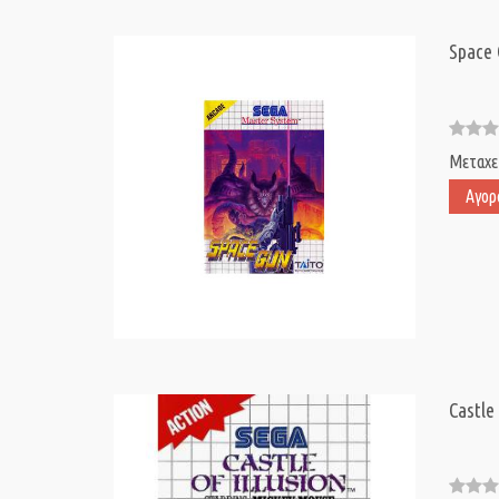
Space
Μεταχε
Αγορ
Castle