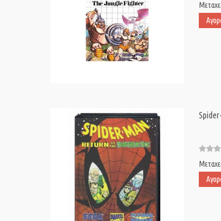
Μεταχε
Αγορ
Spider
Μεταχε
Αγορ