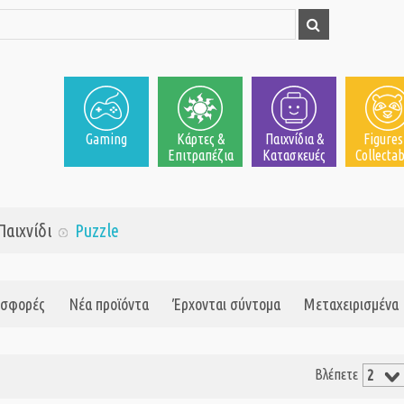
Gaming
Κάρτες &
Παιχνίδια &
Figures
Επιτραπέζια
Κατασκευές
Collectab
Παιχνίδι
Puzzle
σφορές
Νέα προϊόντα
Έρχονται σύντομα
Μεταχειρισμένα
Βλέπετε