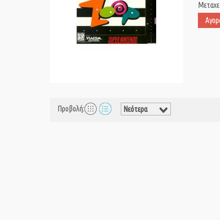
Μεταχε
Αγορ
Προβολή: