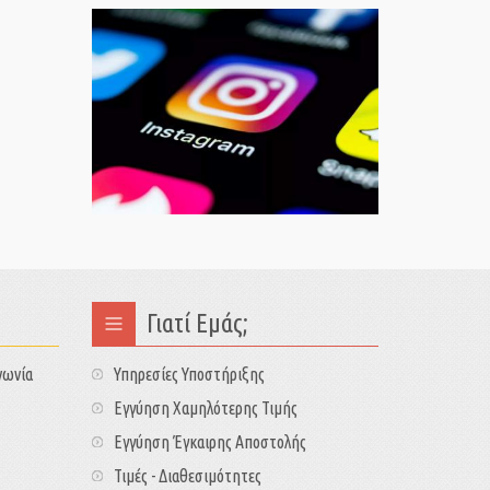
Γιατί Εμάς;
νωνία
Υπηρεσίες Υποστήριξης
Εγγύηση Χαμηλότερης Τιμής
Εγγύηση Έγκαιρης Αποστολής
Τιμές - Διαθεσιμότητες