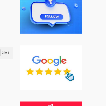
από 2