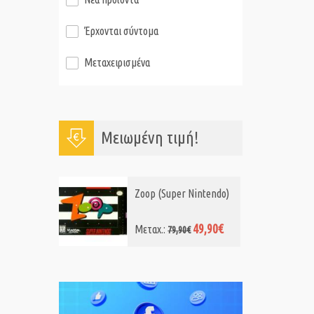
Έρχονται σύντομα
Μεταχειρισμένα
Μειωμένη τιμή!
Zoop (Super Nintendo)
49,90€
Μεταχ.:
79,90€