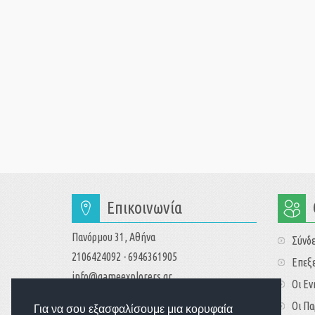
Επικοινωνία
Πανόρμου 31, Αθήνα
Σύνδ
2106424092 - 6946361905
Επεξε
info@gameexplorers.gr
Οι Ε
Οι Πα
Για να σου εξασφαλίσουμε μια κορυφαία