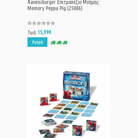
Ravensburger Επιτραπέζιο Μνήμης:
Memory Peppa Pig (25086)
15,99€
Τιμή:
Αγορά