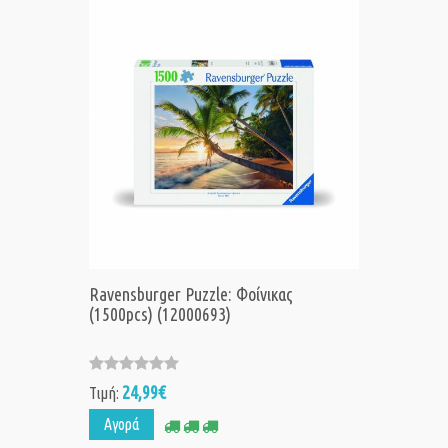
Ravensburger Puzzle: Φοίνικας
(1500pcs) (12000693)
24,99€
Τιμή:
Αγορά