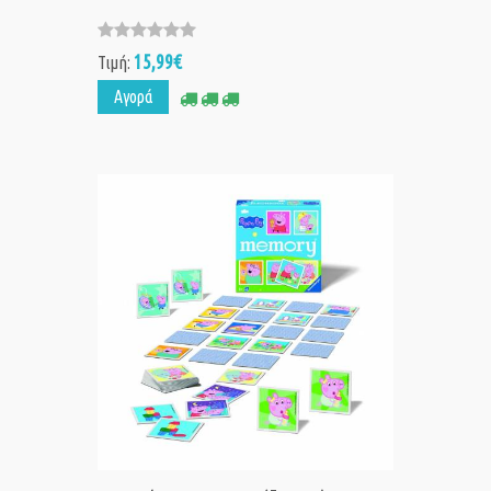
15,99€
Τιμή:
Αγορά