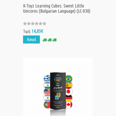
K-Toyz Learning Cubes: Sweet Little
Unicorns (Bulgarian Language) (LC-030)
14,85€
Τιμή:
Αγορά