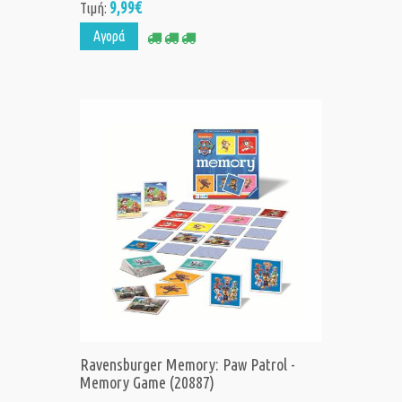
9,99€
Τιμή:
Αγορά
Ravensburger Memory: Paw Patrol -
Memory Game (20887)