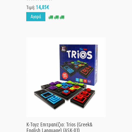
14,85€
Τιμή:
Αγορά
K-Toyz Επιτραπέζιο: Trios (Greek&
English Language) (ASK-03)