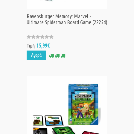
Ravensburger Memory: Marvel -
Ultimate Spiderman Board Game (22254)
15,99€
Τιμή:
Αγορά