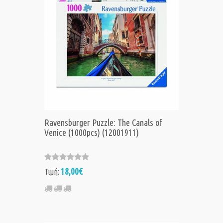
Ravensburger Puzzle: The Canals of
Venice (1000pcs) (12001911)
18,00€
Τιμή: