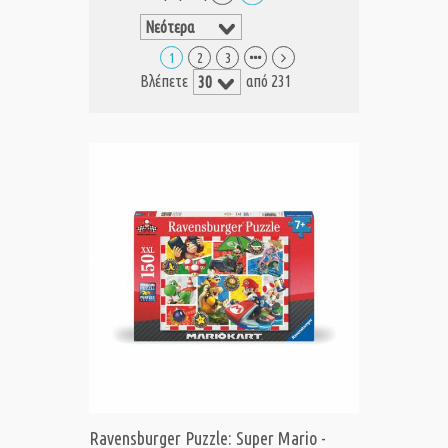
1
2
3
Βλέπετε
από 231
Ravensburger Puzzle: Super Mario -