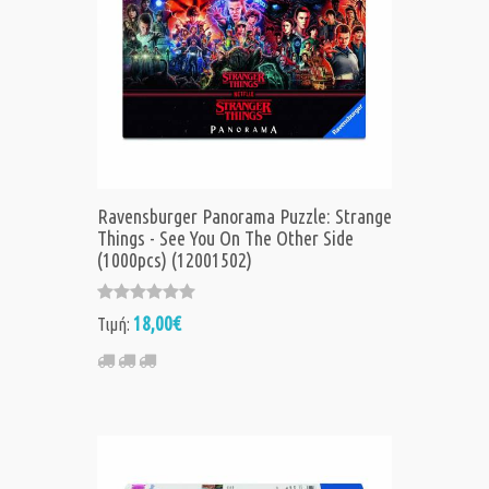
Ravensburger Panorama Puzzle: Strange
Things - See You On The Other Side
(1000pcs) (12001502)
18,00€
Τιμή: