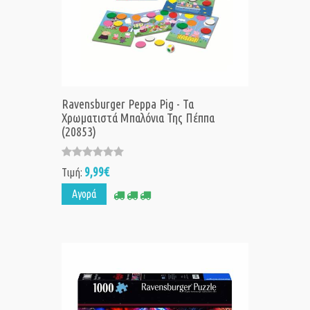
Ravensburger Peppa Pig - Τα
Χρωματιστά Μπαλόνια Της Πέππα
(20853)
9,99€
Τιμή:
Αγορά