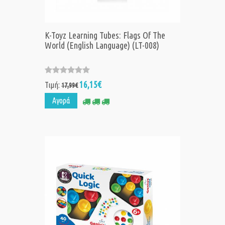
K-Toyz Learning Tubes: Flags Of The
World (English Language) (LT-008)
16,15€
Τιμή:
17,99€
Αγορά