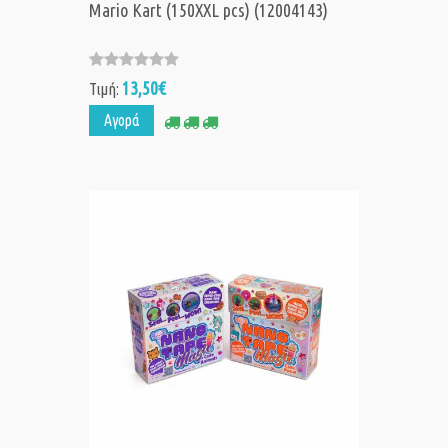
Mario Kart (150XXL pcs) (12004143)
13,50€
Τιμή:
Αγορά