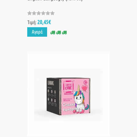
20,45€
Τιμή:
Αγορά