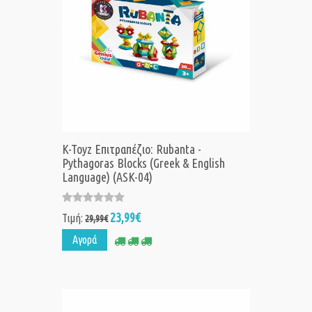
K-Toyz Επιτραπέζιο: Rubanta -
Pythagoras Blocks (Greek & English
Language) (ASK-04)
23,99€
Τιμή:
29,99€
Αγορά