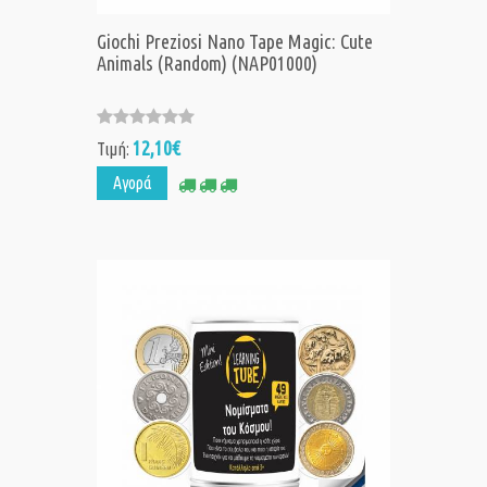
Giochi Preziosi Nano Tape Magic: Cute
Animals (Random) (NAP01000)
12,10€
Τιμή:
Αγορά