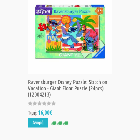
Ravensburger Disney Puzzle: Stitch on
Vacation - Giant Floor Puzzle (24pcs)
(12004213)
16,00€
Τιμή:
Αγορά