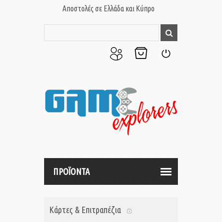
Αποστολές σε Ελλάδα και Κύπρο
Ο
Το
Σύνδεση
Λογαριασμός
Καλάθι
μου
μου
ΠΡΟΪΟΝΤΑ
Κάρτες & Επιτραπέζια