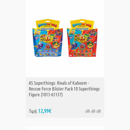
AS Superthings: Rivals of Kaboom -
Rescue Force Blister Pack 10 Superthings
Figure (1013-61137)
12,99€
Τιμή: