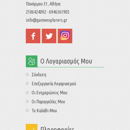
Πανόρμου 31, Αθήνα
2106424092 - 6946361905
info@gameexplorers.gr
Ο Λογαριασμός Μου
Σύνδεση
Επεξεργασία Λογαριασμού
Οι Ενημερώσεις Μου
Οι Παραγγελίες Μου
Το Καλάθι Μου
Πληροφορίες