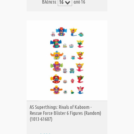
Βλέπετε
από 16
ΑΓΟΡΑ
AS Superthings: Rivals of Kaboom -
Rescue Force Blister 6 Figures (Random)
(1013-61607)