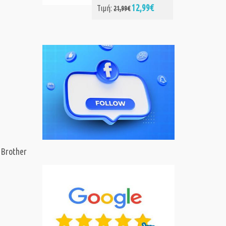
99€
 Brother