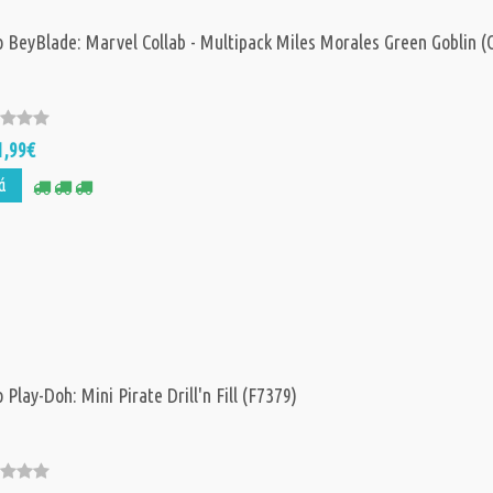
 BeyBlade: Marvel Collab - Multipack Miles Morales Green Goblin (
1,99€
ά
 Play-Doh: Mini Pirate Drill'n Fill (F7379)