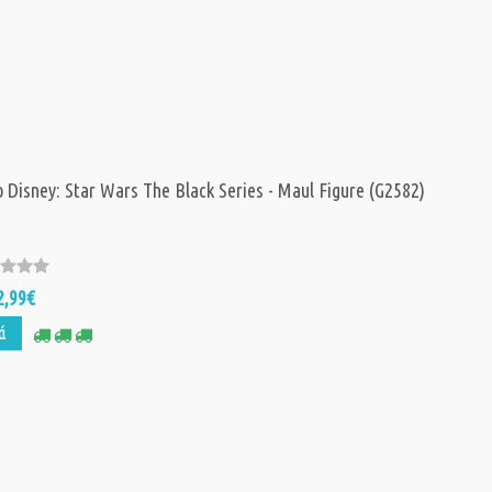
 Disney: Star Wars The Black Series - Maul Figure (G2582)
2,99€
ά