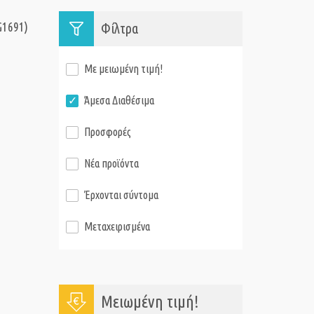
G1691)
Φίλτρα
Με μειωμένη τιμή!
Άμεσα Διαθέσιμα
Προσφορές
Νέα προϊόντα
Έρχονται σύντομα
Μεταχειρισμένα
Μειωμένη τιμή!