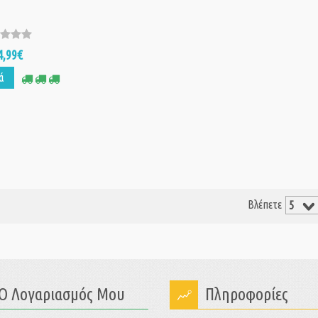
4,99€
ά
Βλέπετε
Ο Λογαριασμός Μου
Πληροφορίες