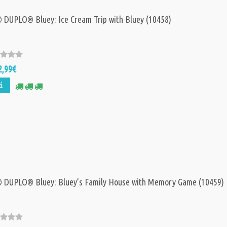
DUPLO® Bluey: Ice Cream Trip with Bluey (10458)
2,99€
ά
 DUPLO® Bluey: Bluey’s Family House with Memory Game (10459)