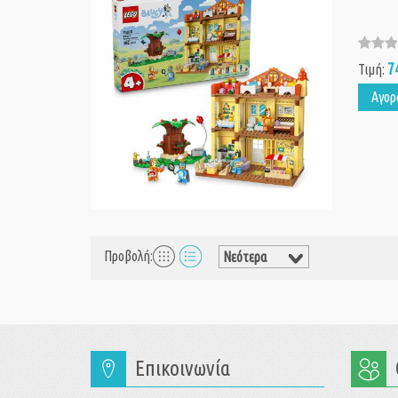
7
Τιμή:
Αγορ
Προβολή:
Επικοινωνία