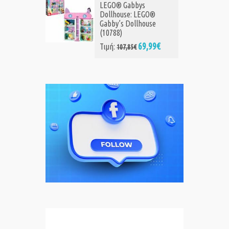
LEGO® Gabbys
Dollhouse: LEGO®
Gabby’s Dollhouse
(10788)
69,99€
Τιμή:
107,85€