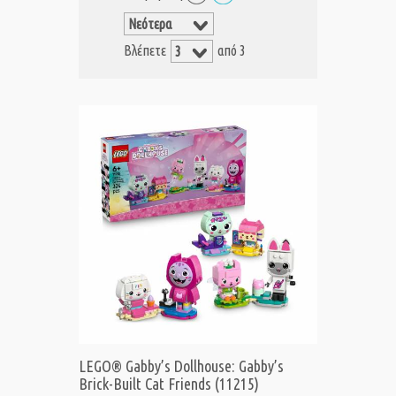
Βλέπετε
από 3
LEGO® Gabby’s Dollhouse: Gabby’s
Brick-Built Cat Friends (11215)