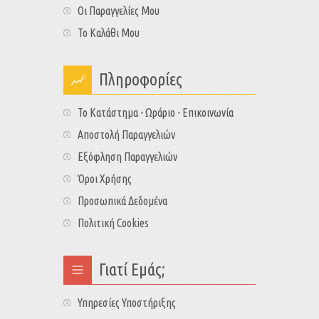
Οι Παραγγελίες Μου
Το Καλάθι Μου
Πληροφορίες
Το Κατάστημα - Ωράριο - Επικοινωνία
Αποστολή Παραγγελιών
Εξόφληση Παραγγελιών
Όροι Χρήσης
Προσωπικά Δεδομένα
Πολιτική Cookies
Γιατί Εμάς;
Υπηρεσίες Υποστήριξης