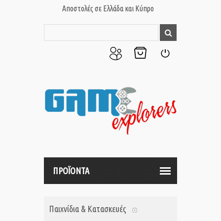
Αποστολές σε Ελλάδα και Κύπρο
Ο
Το
Σύνδεση
Λογαριασμός
Καλάθι
μου
μου
ΠΡΟΪΟΝΤΑ
Παιχνίδια & Κατασκευές