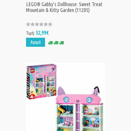
LEGO® Gabby’s Dollhouse: Sweet Treat
Mountain & Kitty Garden (11205)
52,99€
Τιμή:
Αγορά