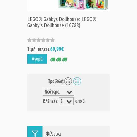
LEGO® Gabbys Dollhouse: LEGO®
Gabby’s Dollhouse (10788)
69,99€
Τιμή:
107,85€
Αγορά
Προβολή:
Βλέπετε
από 3
Φίλτρα