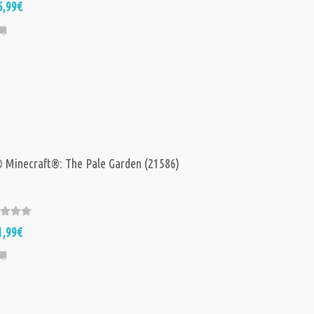
5,99€
Minecraft®: The Pale Garden (21586)
1,99€