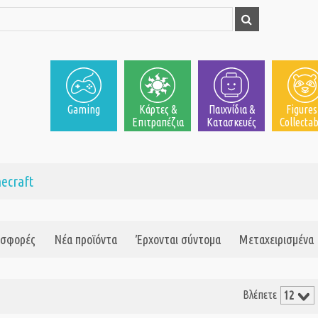
Gaming
Κάρτες &
Παιχνίδια &
Figures
Επιτραπέζια
Κατασκευές
Collectab
ecraft
σφορές
Νέα προϊόντα
Έρχονται σύντομα
Μεταχειρισμένα
Βλέπετε