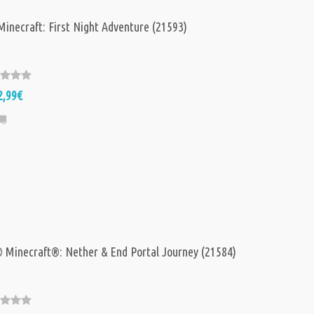
inecraft: First Night Adventure (21593)
2,99€
Minecraft®: Nether & End Portal Journey (21584)