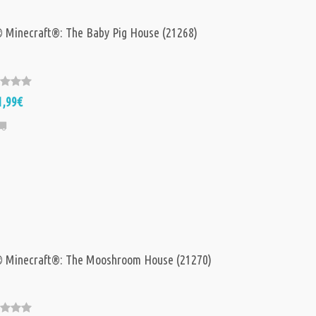
Minecraft®: The Baby Pig House (21268)
1,99€
 Minecraft®: The Mooshroom House (21270)