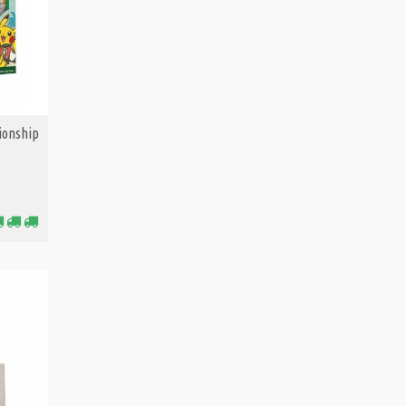
ionship