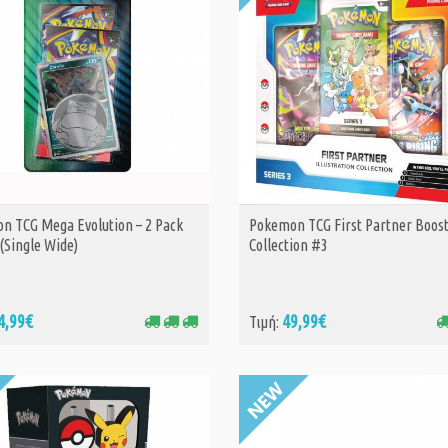
n TCG Mega Evolution – 2 Pack
Pokemon TCG First Partner Boos
ΑΓΟΡΑ
ΑΓΟΡΑ
 (Single Wide)
Collection #3
4,99€
49,99€
Τιμή: