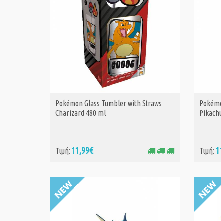
Pokémon Glass Tumbler with Straws
Pokémo
ΑΓΟΡΑ
Charizard 480 ml
Pikach
11,99€
1
Τιμή:
Τιμή: