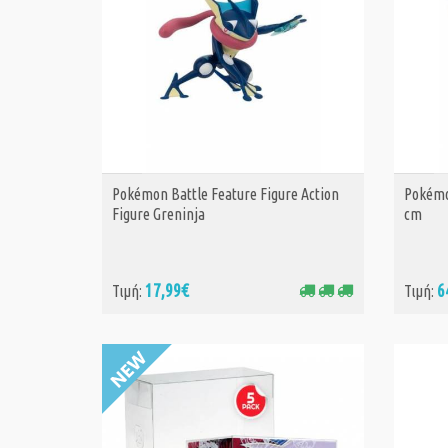
Pokémon Battle Feature Figure Action
Pokémo
ΑΓΟΡΑ
Figure Greninja
cm
17,99€
6
Τιμή:
Τιμή: