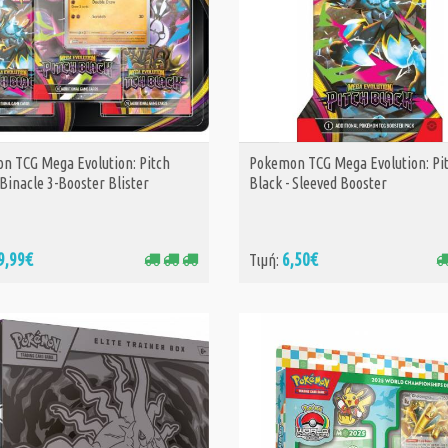
n TCG Mega Evolution: Pitch
Pokemon TCG Mega Evolution: Pi
ΑΓΟΡΑ
ΑΓΟΡΑ
 Binacle 3-Booster Blister
Black - Sleeved Booster
9,99€
6,50€
Τιμή: