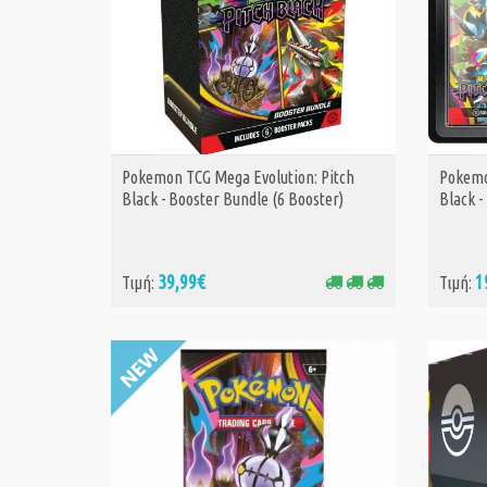
Pokemon TCG Mega Evolution: Pitch
Pokemo
ΑΓΟΡΑ
Black - Booster Bundle (6 Booster)
Black -
39,99€
1
Τιμή:
Τιμή: