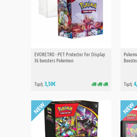
EVORETRO - PET Protector For Display
Pokemo
ΑΓΟΡΑ
36 boosters Pokemon
Booster
3,50€
4
Τιμή:
Τιμή: