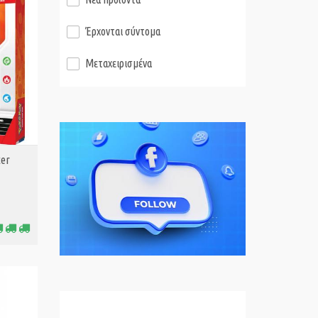
Έρχονται σύντομα
Μεταχειρισμένα
ter