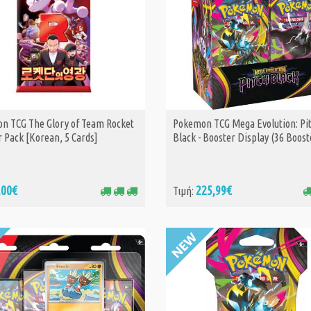
n TCG The Glory of Team Rocket
Pokemon TCG Mega Evolution: Pi
ΑΓΟΡΑ
ΑΓΟΡΑ
 Pack [Korean, 5 Cards]
Black - Booster Display (36 Boost
,00€
225,99€
Τιμή: