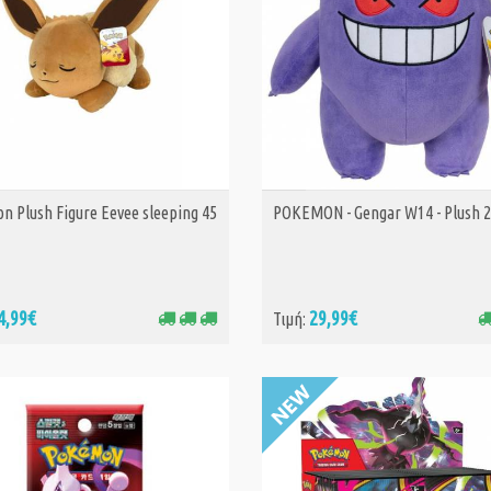
n Plush Figure Eevee sleeping 45
POKEMON - Gengar W14 - Plush 
ΑΓΟΡΑ
ΑΓΟΡΑ
4,99€
29,99€
Τιμή: