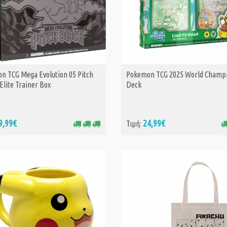
n TCG Mega Evolution 05 Pitch
Pokemon TCG 2025 World Champ
ΑΓΟΡΑ
ΑΓΟΡΑ
 Elite Trainer Box
Deck
9,99€
24,99€
Τιμή: