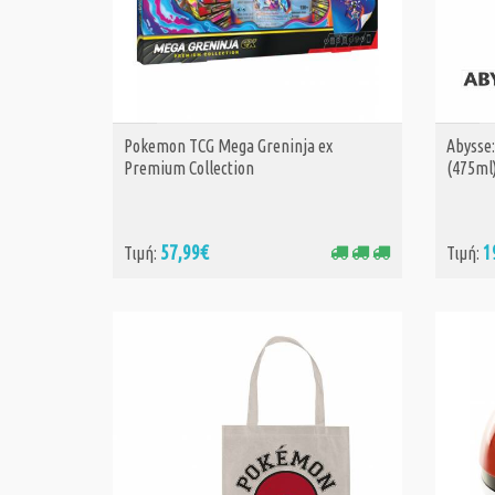
Pokemon TCG Mega Greninja ex
Abysse
ΑΓΟΡΑ
Premium Collection
(475ml
57,99€
1
Τιμή:
Τιμή: