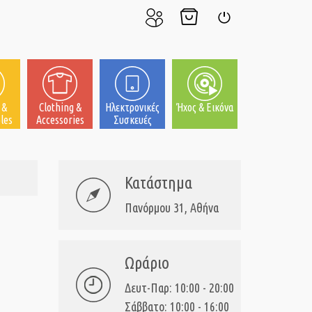
Ο
Το
Σύνδεση
Λογαριασμός
Καλάθι
μου
μου
 &
Clothing &
Ηλεκτρονικές
Ήχος & Εικόνα
les
Accessories
Συσκευές
Κατάστημα
Πανόρμου 31, Αθήνα
Ωράριο
Δευτ-Παρ: 10:00 - 20:00
Σάββατο: 10:00 - 16:00