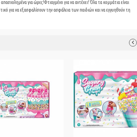
απασχολημένα για ώρες!Φτιαγμένο για να αντέχει! Όλα τα κομμάτια είναι
ικό για να εξασφαλίσουν την ασφάλεια των παιδιών και να εγγυηθούν τη