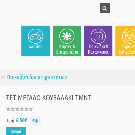
Gaming
Κάρτες &
Παιχνίδια &
Figures
Επιτραπέζια
Κατασκευές
Collectab
Παιχνίδια δραστηριοτήτων
ΣΕΤ ΜΕΓΑΛΟ KΟΥΒΑΔΑΚΙ TMNT
6,50€
Τιμή:
Αγορά