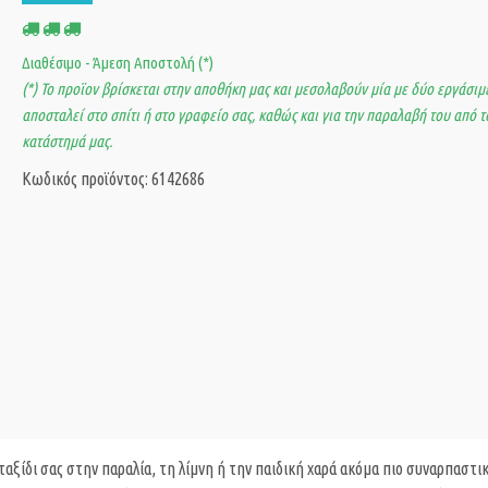
Διαθέσιμο - Άμεση Αποστολή (*)
(*) Το προϊον βρίσκεται στην αποθήκη μας και μεσολαβούν μία με δύο εργάσιμε
αποσταλεί στο σπίτι ή στο γραφείο σας, καθώς και για την παραλαβή του από τ
κατάστημά μας.
Κωδικός προϊόντος: 6142686
αξίδι σας στην παραλία, τη λίμνη ή την παιδική χαρά ακόμα πιο συναρπαστι