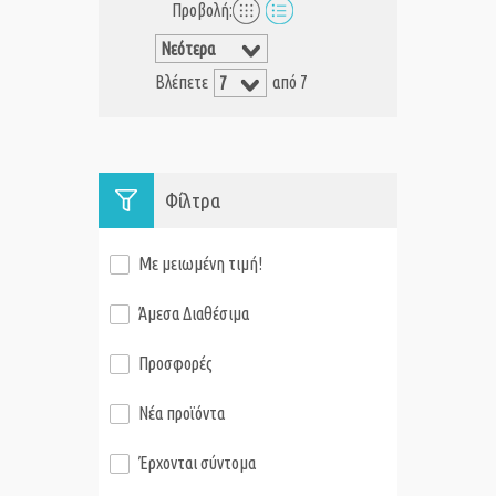
Προβολή:
Βλέπετε
από 7
Φίλτρα
Με μειωμένη τιμή!
Άμεσα Διαθέσιμα
Προσφορές
Νέα προϊόντα
Έρχονται σύντομα