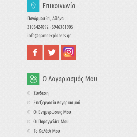
Επικοινωνία
Πανόρμου 31, Αθήνα
2106424092 - 6946361905
info@gameexplorers.gr
Ο Λογαριασμός Μου
Σύνδεση
Επεξεργασία Λογαριασμού
Οι Ενημερώσεις Μου
Οι Παραγγελίες Μου
Το Καλάθι Μου