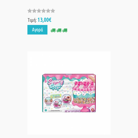
13,00€
Τιμή:
Αγορά