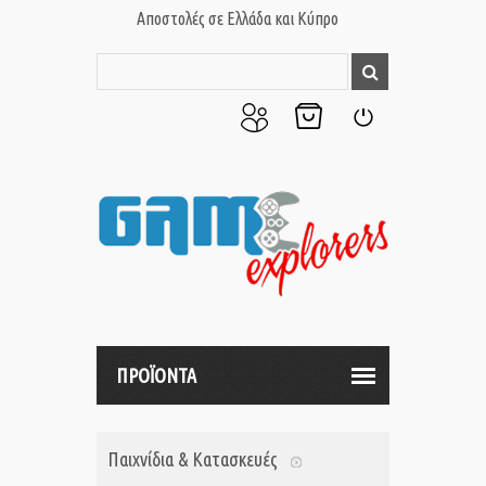
Αποστολές σε Ελλάδα και Κύπρο
Ο
Το
Σύνδεση
Λογαριασμός
Καλάθι
μου
μου
ΠΡΟΪΟΝΤΑ
Παιχνίδια & Κατασκευές