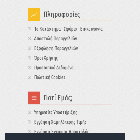
Πληροφορίες
Το Κατάστημα - Ωράριο - Επικοινωνία
Αποστολή Παραγγελιών
Εξόφληση Παραγγελιών
Όροι Χρήσης
Προσωπικά Δεδομένα
Πολιτική Cookies
Γιατί Εμάς;
Υπηρεσίες Υποστήριξης
Εγγύηση Χαμηλότερης Τιμής
Εγγύηση Έγκαιρης Αποστολής