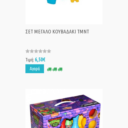
ΣΕΤ ΜΕΓΑΛΟ KΟΥΒΑΔΑΚΙ TMNT
6,50€
Τιμή:
Αγορά