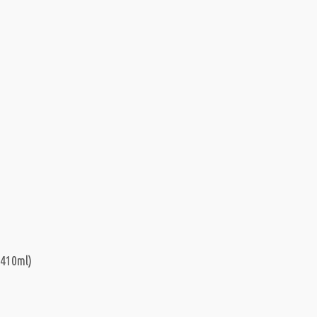
(410ml)