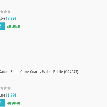
12,99€
,99€
ά
Game - Squid Game Guards Water Bottle (CR4043)
11,99€
,99€
ά