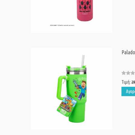
Palado
Τιμή:
29
Αγορ