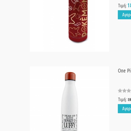
1
Τιμή:
Αγορ
One Pi
Τιμή:
19
Αγορ