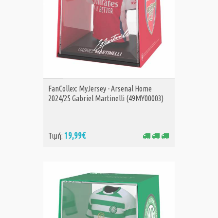
ΑΓΟΡΑ
FanCollex: MyJersey - Arsenal Home
2024/25 Gabriel Martinelli (49MY00003)
19,99€
Τιμή: