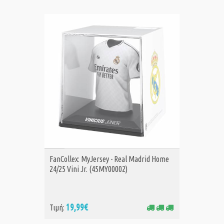
ΑΓΟΡΑ
FanCollex: MyJersey - Real Madrid Home
24/25 Vini Jr. (45MY00002)
19,99€
Τιμή: