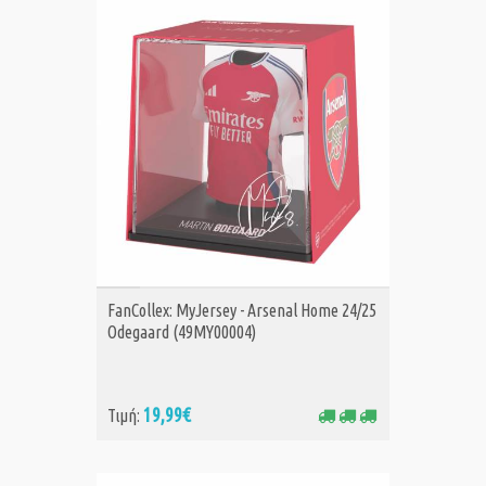
ΑΓΟΡΑ
FanCollex: MyJersey - Arsenal Home 24/25
Odegaard (49MY00004)
19,99€
Τιμή: