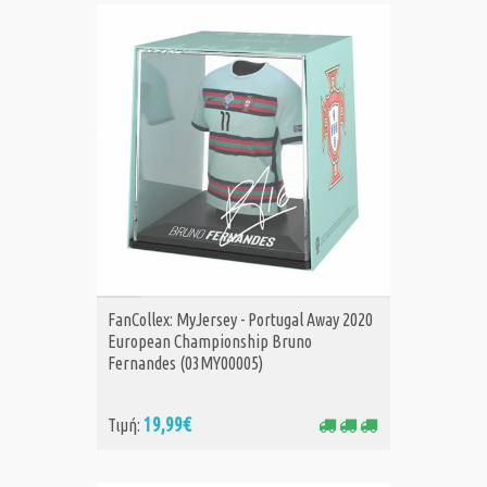
ΑΓΟΡΑ
FanCollex: MyJersey - Portugal Away 2020
European Championship Bruno
Fernandes (03MY00005)
19,99€
Τιμή: