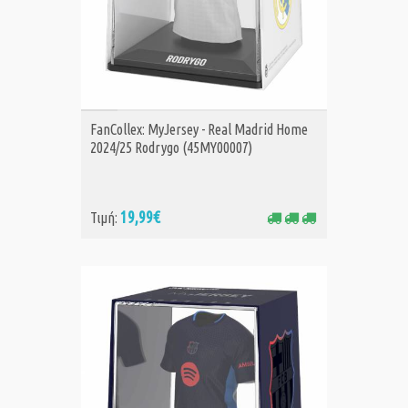
ΑΓΟΡΑ
FanCollex: MyJersey - Real Madrid Home
2024/25 Rodrygo (45MY00007)
19,99€
Τιμή: