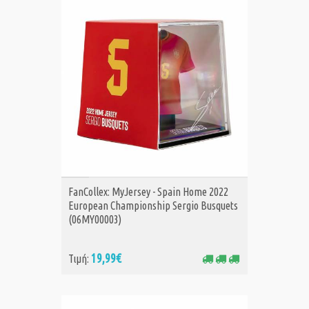
ΑΓΟΡΑ
FanCollex: MyJersey - Spain Home 2022
European Championship Sergio Busquets
(06MY00003)
19,99€
Τιμή: