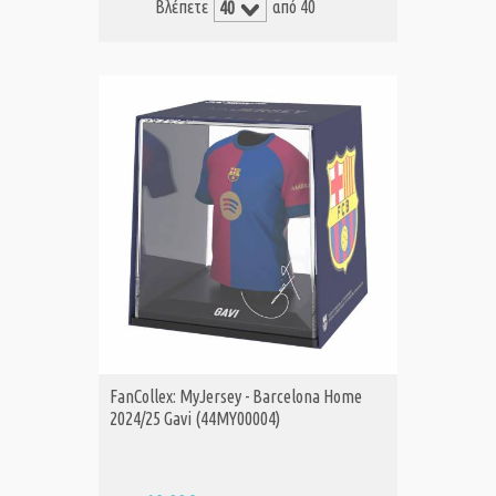
Βλέπετε
από 40
FanCollex: MyJersey - Barcelona Home
2024/25 Gavi (44MY00004)