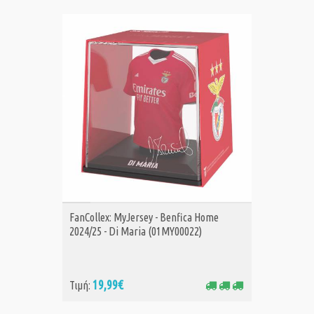
ΑΓΟΡΑ
FanCollex: MyJersey - Benfica Home
2024/25 - Di Maria (01MY00022)
19,99€
Τιμή: