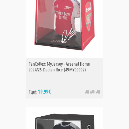
FanCollex: MyJersey - Arsenal Home
2024/25 Declan Rice (49MY00002)
19,99€
Τιμή: