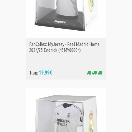
ΑΓΟΡΑ
FanCollex: MyJersey - Real Madrid Home
2024/25 Endrick (45MY00004)
19,99€
Τιμή: