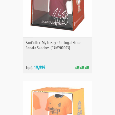
ΑΓΟΡΑ
FanCollex: MyJersey - Portugal Home
Renato Sanches (03MY00003)
19,99€
Τιμή: