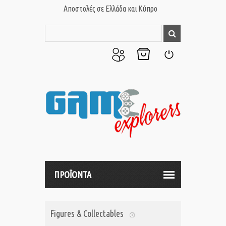
Αποστολές σε Ελλάδα και Κύπρο
Ο
Το
Σύνδεση
Λογαριασμός
Καλάθι
μου
μου
ΠΡΟΪΟΝΤΑ
Figures & Collectables