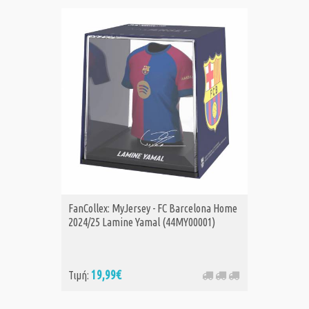
FanCollex: MyJersey - FC Barcelona Home
2024/25 Lamine Yamal (44MY00001)
19,99€
Τιμή: