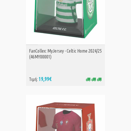
ΑΓΟΡΑ
FanCollex: MyJersey - Celtic Home 2024/25
(46MY00001)
19,99€
Τιμή: