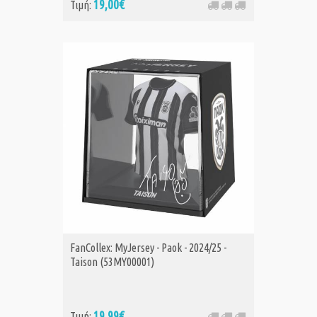
19,00€
Τιμή:
FanCollex: MyJersey - Paok - 2024/25 -
Taison (53MY00001)
19,99€
Τιμή: