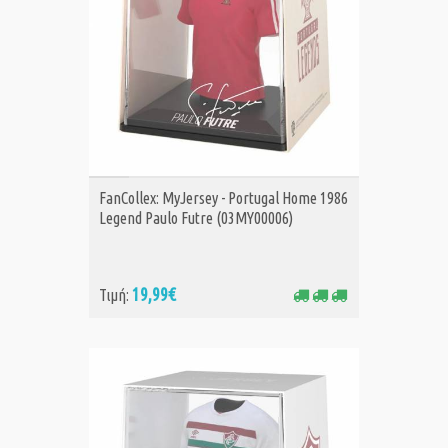
ΑΓΟΡΑ
FanCollex: MyJersey - Portugal Home 1986
Legend Paulo Futre (03MY00006)
19,99€
Τιμή: