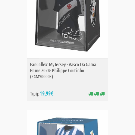
ΑΓΟΡΑ
FanCollex: MyJersey - Vasco Da Gama
Home 2024- Philippe Coutinho
(24MY00003)
19,99€
Τιμή: