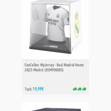
ΑΓΟΡΑ
FanCollex: MyJersey - Real Madrid Home
24/25 Modrić (45MY00005)
19,99€
Τιμή: