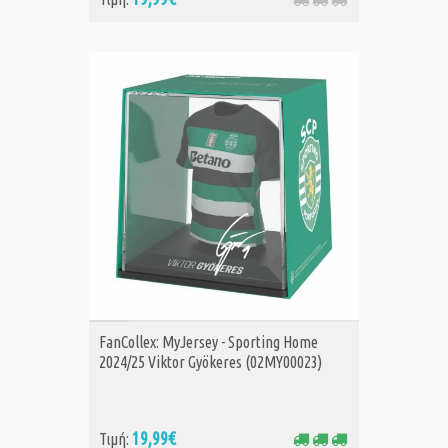
ΑΓΟΡΑ
FanCollex: MyJersey - Sporting Home
2024/25 Viktor Gyökeres (02MY00023)
19,99€
Τιμή: