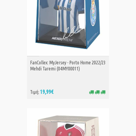
ΑΓΟΡΑ
FanCollex: MyJersey - Porto Home 2022/23
Mehdi Taremi (04MY00011)
19,99€
Τιμή: