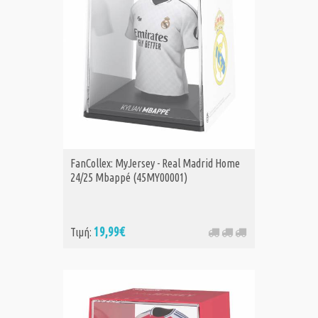
FanCollex: MyJersey - Real Madrid Home
24/25 Mbappé (45MY00001)
19,99€
Τιμή: