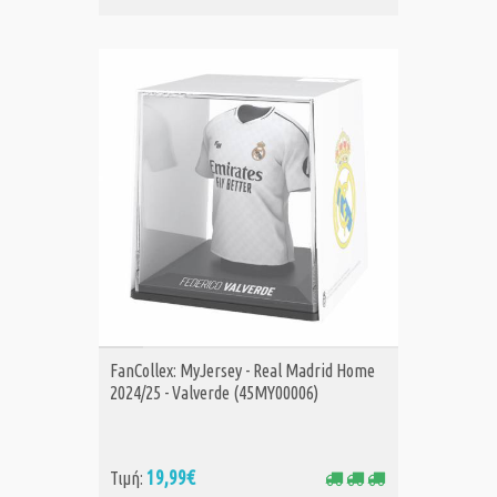
ΑΓΟΡΑ
FanCollex: MyJersey - Real Madrid Home
2024/25 - Valverde (45MY00006)
19,99€
Τιμή: