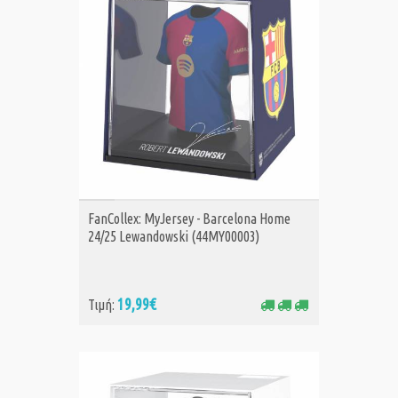
ΑΓΟΡΑ
FanCollex: MyJersey - Barcelona Home
24/25 Lewandowski (44MY00003)
19,99€
Τιμή: