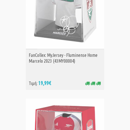
ΑΓΟΡΑ
FanCollex: MyJersey - Fluminense Home
Marcelo 2023 (43MY00004)
19,99€
Τιμή: