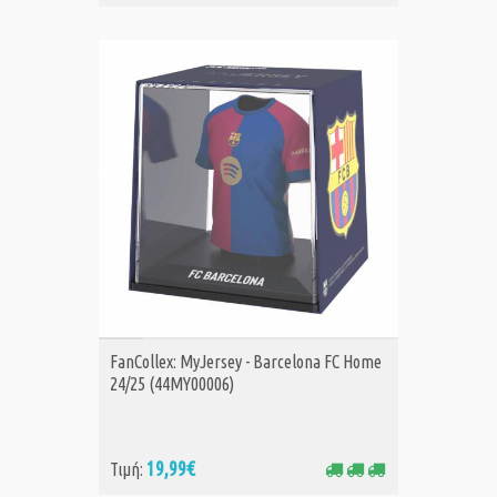
ΑΓΟΡΑ
FanCollex: MyJersey - Barcelona FC Home
24/25 (44MY00006)
19,99€
Τιμή: