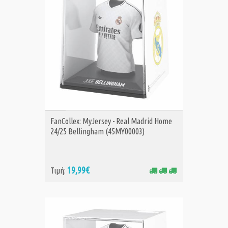
ΑΓΟΡΑ
FanCollex: MyJersey - Real Madrid Home
24/25 Bellingham (45MY00003)
19,99€
Τιμή: