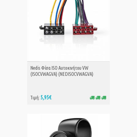
ΑΓΟΡΑ
Nedis Φίσα ISO Αυτοκινήτου VW
(ISOCVWAGVA) (NEDISOCVWAGVA)
5,95€
Τιμή: