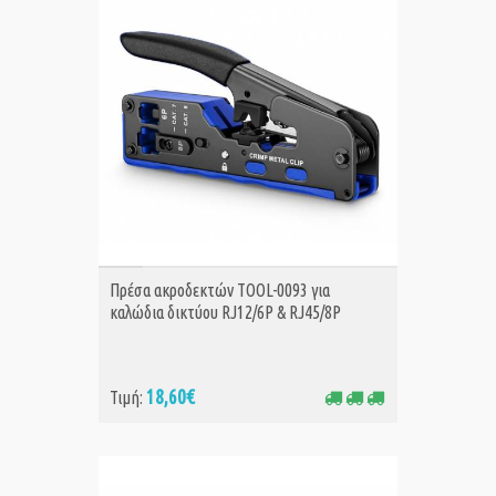
ΑΓΟΡΑ
Πρέσα ακροδεκτών TOOL-0093 για
καλώδια δικτύου RJ12/6P & RJ45/8P
18,60€
Τιμή: