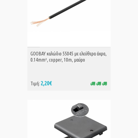
ΑΓΟΡΑ
GOOBAY καλώδιο 55045 με ελεύθερα άκρα,
0.14mm², copper, 10m, μαύρο
2,20€
Τιμή: