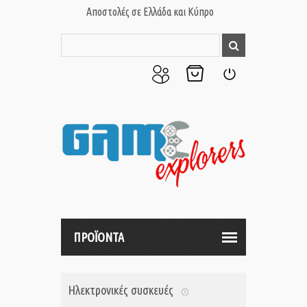
Αποστολές σε Ελλάδα και Κύπρο
Ο
Το
Σύνδεση
Λογαριασμός
Καλάθι
μου
μου
ΠΡΟΪΟΝΤΑ
Ηλεκτρονικές συσκευές