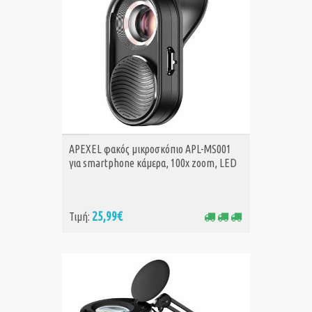
ΑΓΟΡΑ
APEXEL φακός μικροσκόπιο APL-MS001
για smartphone κάμερα, 100x zoom, LED
25,99€
Τιμή: