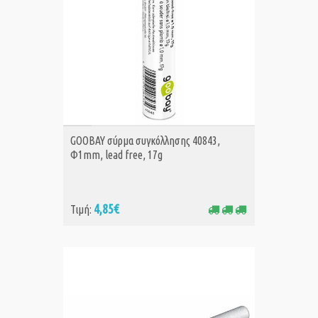
ΑΓΟΡΑ
GOOBAY σύρμα συγκόλλησης 40843,
Φ1mm, lead free, 17g
4,85€
Τιμή: