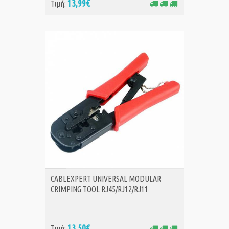
13,99€
Τιμή:
ΑΓΟΡΑ
CABLEXPERT UNIVERSAL MODULAR
CRIMPING TOOL RJ45/RJ12/RJ11
13,50€
Τιμή: