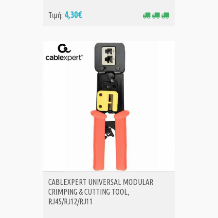
4,30€
Τιμή:
ΑΓΟΡΑ
CABLEXPERT UNIVERSAL MODULAR
CRIMPING & CUTTING TOOL,
RJ45/RJ12/RJ11