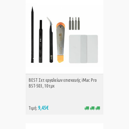
ΑΓΟΡΑ
BEST Σετ εργαλείων επισκευής iMac Pro
BST-503, 10τμχ
9,45€
Τιμή: