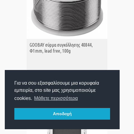
GOOBAY σύρμα συγκόλλησης 40844,
Φ1mm, lead free, 100g
18,99€
Τιμή:
25,10€
Για να σου εξασφαλίσουμε μια κορυφαία
εμπειρία, στο site μας χρησιμοποιούμε
cookies.
Μάθετε περισσότερα
Αποδοχή