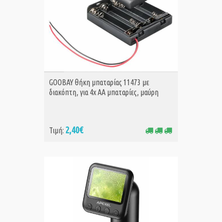
ΑΓΟΡΑ
GOOBAY θήκη μπαταρίας 11473 με
διακόπτη, για 4x AA μπαταρίες, μαύρη
2,40€
Τιμή: