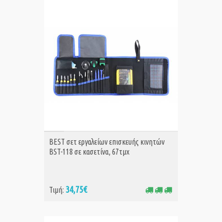
ΑΓΟΡΑ
BEST σετ εργαλείων επισκευής κινητών
BST-118 σε κασετίνα, 67τμχ
34,75€
Τιμή: