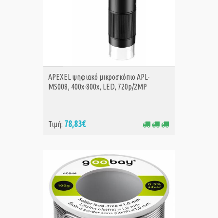
ΑΓΟΡΑ
APEXEL ψηφιακό μικροσκόπιο APL-
MS008, 400x-800x, LED, 720p/2MP
78,83€
Τιμή: