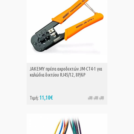
JAKEMY πρέσα ακροδεκτών JM-CT4-1 για
καλώδια δικτύου RJ45/12, 8P/6P
11,10€
Τιμή: