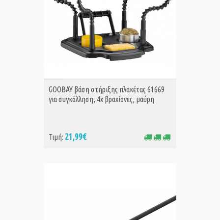
ΑΓΟΡΑ
GOOBAY βάση στήριξης πλακέτας 61669
για συγκόλληση, 4x βραχίονες, μαύρη
21,99€
Τιμή: