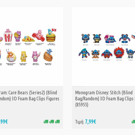
am: Care Bears (Series2) (Blind
Monogram Disney: Stitch (Blind
ΑΓΟΡΑ
ΑΓΟΡΑ
ndom) 3D Foam Bag Clips Figures
Bag/Random) 3D Foam Bag Clips 
)
(85955)
,99€
7,99€
Τιμή: