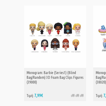
Monogram: Barbie (Series1) (Blind
Monogr
Bag/Random) 3D Foam Bag Clips Figures
Bag/Ra
(39000)
(38020
7,99€
7
Τιμή:
Τιμή: