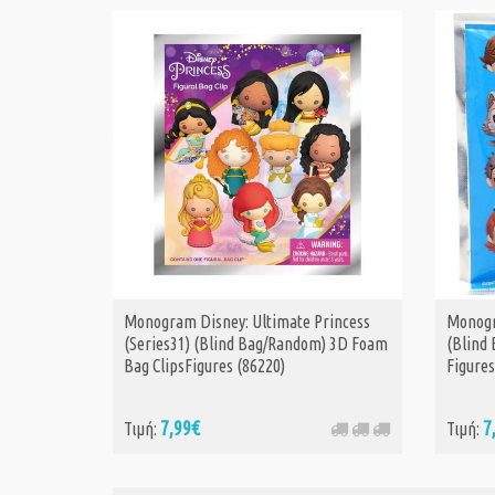
Monogram Disney: Ultimate Princess
Monogr
(Series31) (Blind Bag/Random) 3D Foam
(Blind
Bag ClipsFigures (86220)
Figures
7,99€
7
Τιμή:
Τιμή: