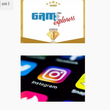
από 5