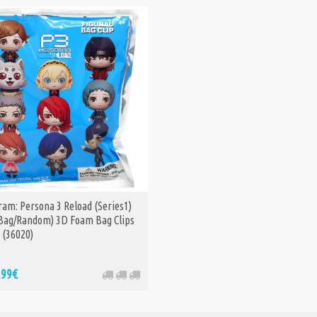
am: Persona 3 Reload (Series1)
 Bag/Random) 3D Foam Bag Clips
 (36020)
,99€