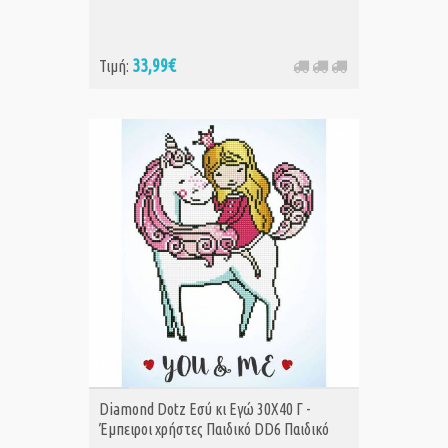
33,99€
Τιμή:
ΑΓΟΡΑ
Diamond Dotz Εσύ κι Εγώ 30Χ40 Γ -
Έμπειροι χρήστες Παιδικό DD6 Παιδικό