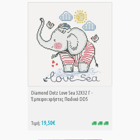
ΑΓΟΡΑ
Diamond Dotz Love Sea 32X32 Γ -
Έμπειροι χρήστες Παιδικό DD5
19,50€
Τιμή: