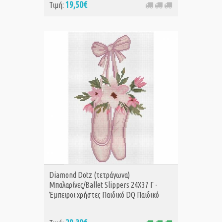
19,50€
Τιμή:
ΑΓΟΡΑ
Diamond Dotz (τετράγωνα)
Μπαλαρίνες/Ballet Slippers 24Χ37 Γ -
Έμπειροι χρήστες Παιδικό DQ Παιδικό