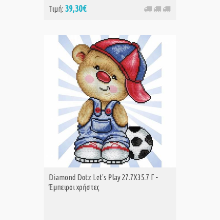
39,30€
Τιμή:
Diamond Dotz Let's Play 27.7Χ35.7 Γ -
Έμπειροι χρήστες