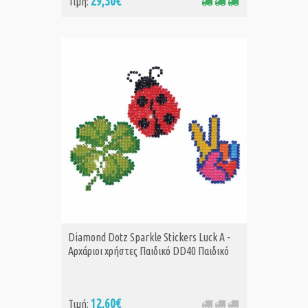
29,30€
Τιμή:
Diamond Dotz Sparkle Stickers Luck Α -
Αρχάριοι χρήστες Παιδικό DD40 Παιδικό
12,60€
Τιμή: