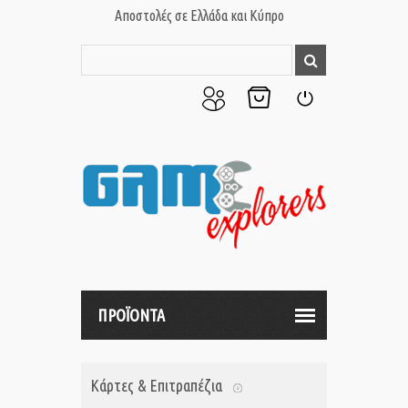
Αποστολές σε Ελλάδα και Κύπρο
Ο
Το
Σύνδεση
Λογαριασμός
Καλάθι
μου
μου
ΠΡΟΪΟΝΤΑ
Κάρτες & Επιτραπέζια