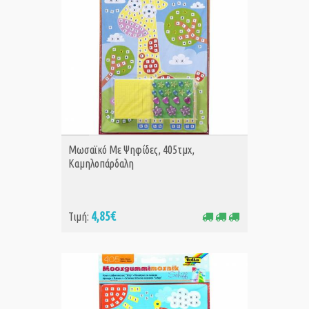
ΑΓΟΡΑ
Μωσαϊκό Με Ψηφίδες, 405τμχ,
Καμηλοπάρδαλη
4,85€
Τιμή: