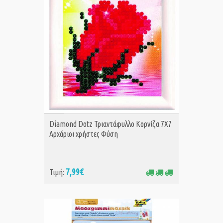
ΑΓΟΡΑ
Diamond Dotz Τριαντάφυλλο Κορνίζα 7Χ7
Αρχάριοι χρήστες Φύση
7,99€
Τιμή: