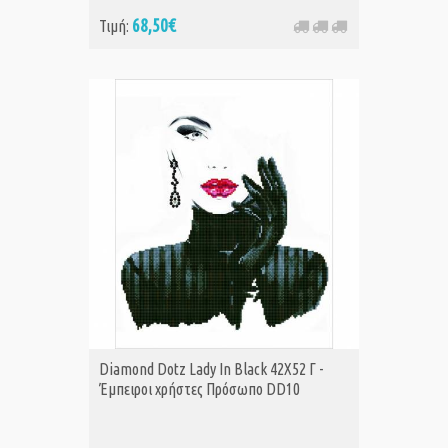
68,50€
Τιμή:
Diamond Dotz Lady In Black 42Χ52 Γ -
Έμπειροι χρήστες Πρόσωπο DD10