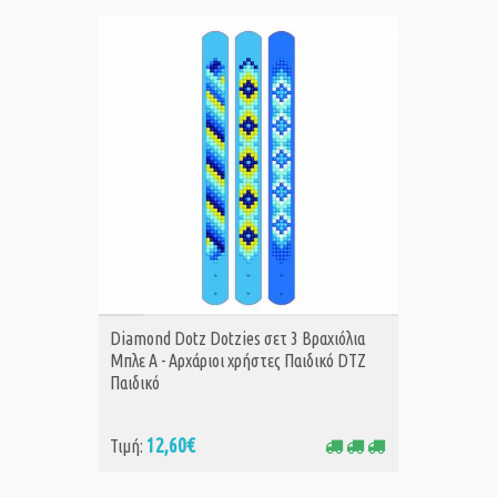
ΑΓΟΡΑ
Diamond Dotz Dotzies σετ 3 Βραχιόλια
Μπλε Α - Αρχάριοι χρήστες Παιδικό DTZ
Παιδικό
12,60€
Τιμή: