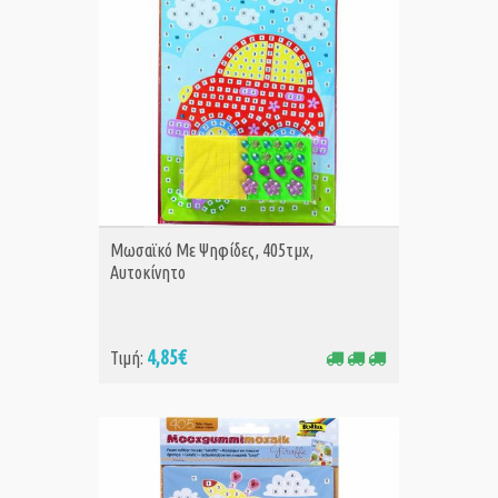
ΑΓΟΡΑ
Μωσαϊκό Με Ψηφίδες, 405τμχ,
Αυτοκίνητο
4,85€
Τιμή: