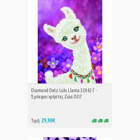
ΑΓΟΡΑ
Diamond Dotz Lulu Llama 32X42 Γ -
Έμπειροι χρήστες Ζώα DD7
29,90€
Τιμή: