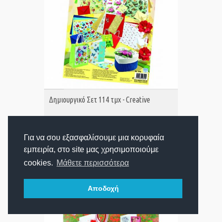
ΑΓΟΡΑ
Δημιουργικό Σετ 114 τμχ - Creative
Για να σου εξασφαλίσουμε μια κορυφαία
13,90€
Τιμή:
εμπειρία, στο site μας χρησιμοποιούμε
cookies.
Μάθετε περισσότερα
Αποδοχή