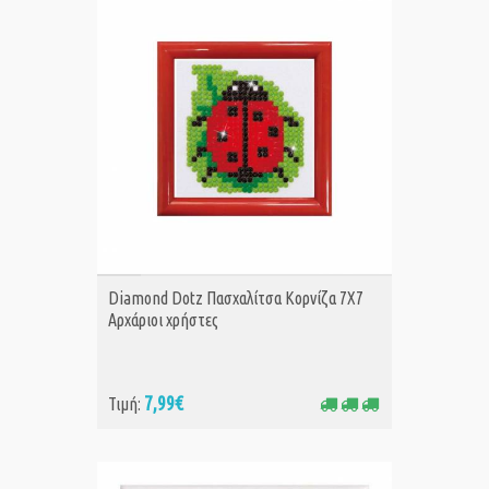
ΑΓΟΡΑ
Diamond Dotz Πασχαλίτσα Κορνίζα 7Χ7
Αρχάριοι χρήστες
7,99€
Τιμή: