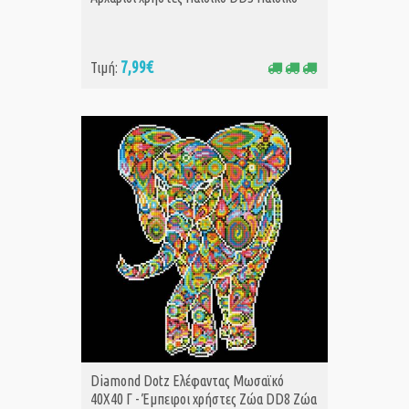
7,99€
Τιμή:
Diamond Dotz Ελέφαντας Μωσαϊκό
40Χ40 Γ - Έμπειροι χρήστες Ζώα DD8 Ζώα