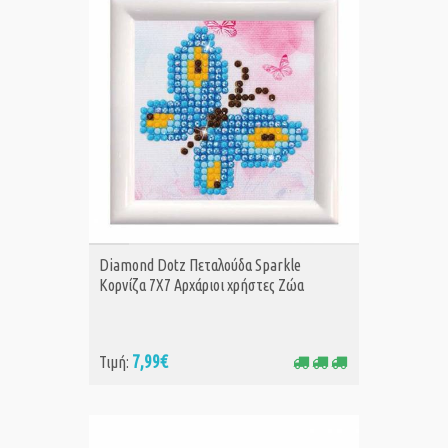
ΑΓΟΡΑ
Diamond Dotz Πεταλούδα Sparkle
Κορνίζα 7Χ7 Αρχάριοι χρήστες Ζώα
7,99€
Τιμή: