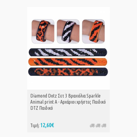
Diamond Dotz Σετ 3 Βραχιόλια Sparkle
Animal print Α - Αρχάριοι χρήστες Παιδικό
DTZ Παιδικό
12,60€
Τιμή: