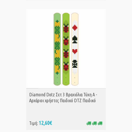
ΑΓΟΡΑ
Diamond Dotz Σετ 3 Βραχιόλια Τύχη Α -
Αρχάριοι χρήστες Παιδικό DTZ Παιδικό
12,60€
Τιμή: