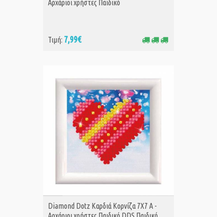
Αρχάριοι χρήστες Παιδικό
7,99€
Τιμή:
ΑΓΟΡΑ
Diamond Dotz Καρδιά Κορνίζα 7Χ7 Α -
Αρχάριοι χρήστες Παιδικό DDS Παιδικό