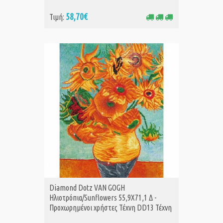
58,70€
Τιμή:
Diamond Dotz VAN GOGH
Ηλιοτρόπια/Sunflowers 55,9X71,1 Δ -
Προχωρημένοι χρήστες Τέχνη DD13 Τέχνη