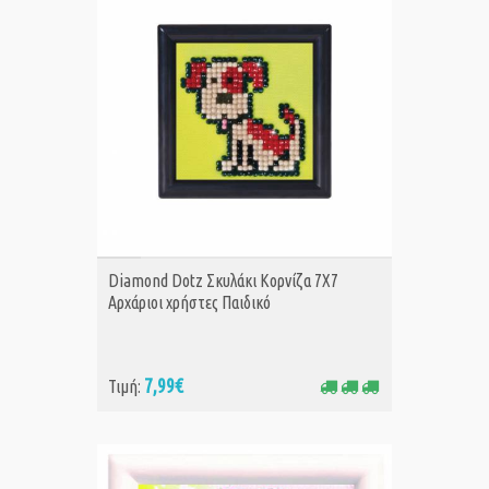
ΑΓΟΡΑ
Diamond Dotz Σκυλάκι Κορνίζα 7Χ7
Αρχάριοι χρήστες Παιδικό
7,99€
Τιμή: