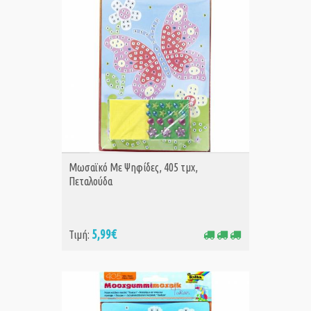
ΑΓΟΡΑ
Μωσαϊκό Με Ψηφίδες, 405 τμχ,
Πεταλούδα
5,99€
Τιμή: