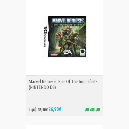
ΑΓΟΡΑ
Marvel Nemesis: Rise Of The Imperfects
(NINTENDO DS)
26,90€
Τιμή:
39,90€