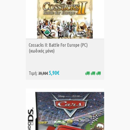
ΑΓΟΡΑ
Cossacks II: Battle For Europe (PC)
(κωδικός μόνο)
5,90€
Τιμή:
39,90€