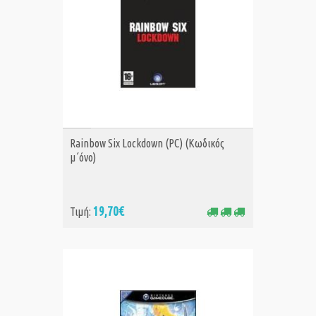
ΑΓΟΡΑ
Rainbow Six Lockdown (PC) (Κωδικός
μ΄όνο)
19,70€
Τιμή: