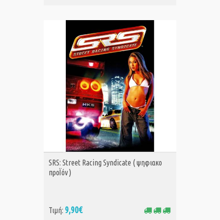
ΑΓΟΡΑ
SRS: Street Racing Syndicate ( ψηφιακο
προΪόν )
9,90€
Τιμή: