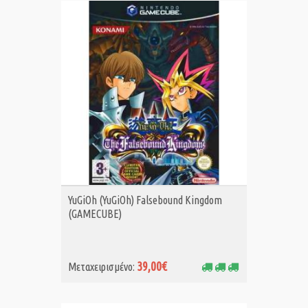
ΑΓΟΡΑ MET.
YuGiOh (YuGiOh) Falsebound Kingdom
(GAMECUBE)
39,00€
Μεταχειρισμένο: