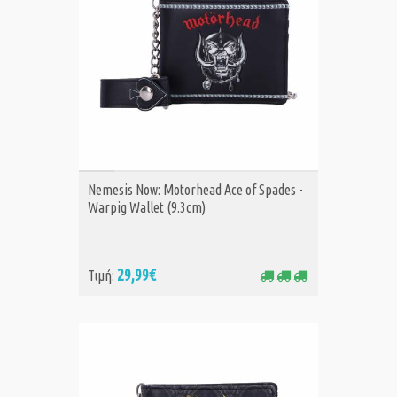
ΑΓΟΡΑ
Nemesis Now: Motorhead Ace of Spades -
Warpig Wallet (9.3cm)
29,99€
Τιμή: