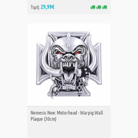
29,99€
Τιμή:
ΑΓΟΡΑ
Nemesis Now: Motorhead - Warpig Wall
Plaque (30cm)