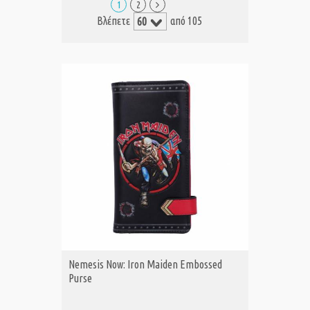
1
2
Βλέπετε
από 105
Nemesis Now: Iron Maiden Embossed
Purse