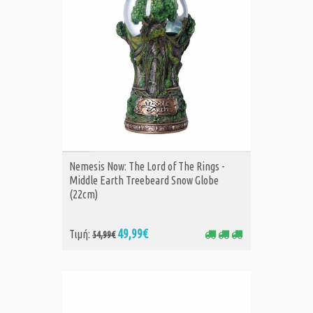
ΑΓΟΡΑ
Nemesis Now: The Lord of The Rings -
Middle Earth Treebeard Snow Globe
(22cm)
49,99€
Τιμή:
54,99€