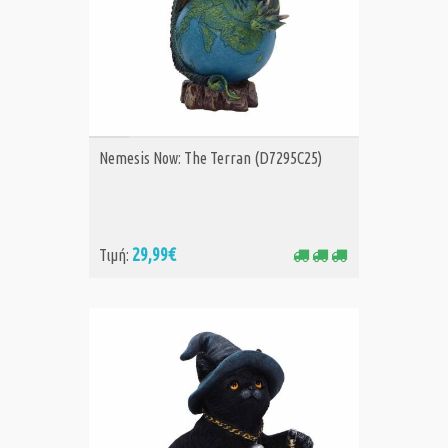
ΑΓΟΡΑ
Nemesis Now: The Terran (D7295C25)
29,99€
Τιμή: