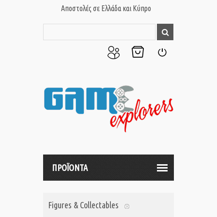
Αποστολές σε Ελλάδα και Κύπρο
Ο
Το
Σύνδεση
Λογαριασμός
Καλάθι
μου
μου
ΠΡΟΪΟΝΤΑ
Figures & Collectables