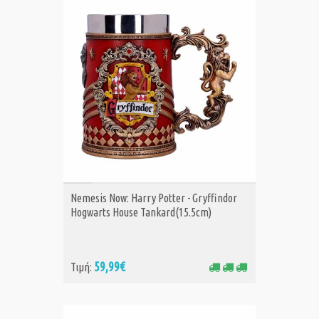
ΑΓΟΡΑ
Nemesis Now: Harry Potter - Gryffindor
Hogwarts House Tankard(15.5cm)
59,99€
Τιμή: