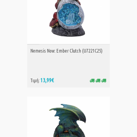
ΑΓΟΡΑ
Nemesis Now: Ember Clutch (U7221C25)
13,99€
Τιμή: