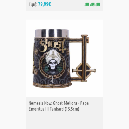
79,99€
Τιμή:
ΑΓΟΡΑ
Nemesis Now: Ghost Meliora - Papa
Emeritus III Tankard (15.5cm)