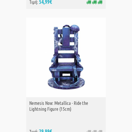
54,99€
Τιμή:
Nemesis Now: Metallica - Ride the
Lightning Figure (15cm)
29,99€
Τιμή: