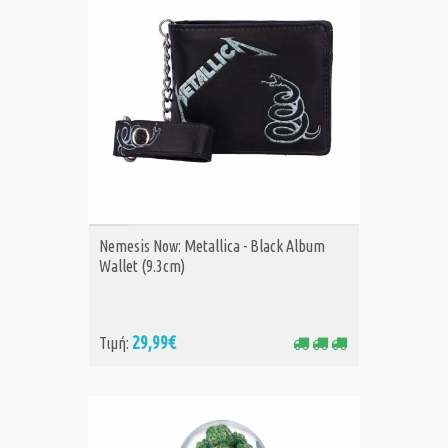
ΑΓΟΡΑ
Nemesis Now: Metallica - Black Album
Wallet (9.3cm)
29,99€
Τιμή: