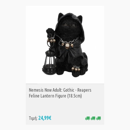
ΑΓΟΡΑ
Nemesis Now Adult: Gothic - Reapers
Feline Lantern Figure (18.5cm)
24,99€
Τιμή: