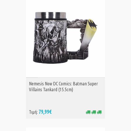
ΑΓΟΡΑ
Nemesis Now DC Comics: Batman Super
Villains Tankard (15.5cm)
79,99€
Τιμή: