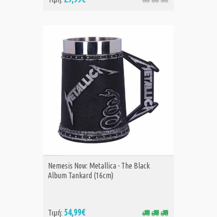
ΑΓΟΡΑ
Nemesis Now: Metallica - The Black
Album Tankard (16cm)
54,99€
Τιμή: