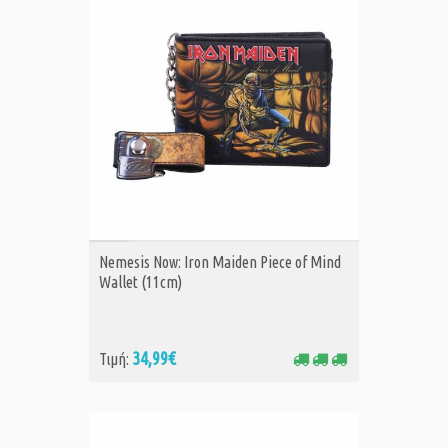
ΑΓΟΡΑ
Nemesis Now: Iron Maiden Piece of Mind
Wallet (11cm)
34,99€
Τιμή: