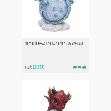
ΑΓΟΡΑ
Nemesis Now: The Lunarian (D7296C25)
29,99€
Τιμή: