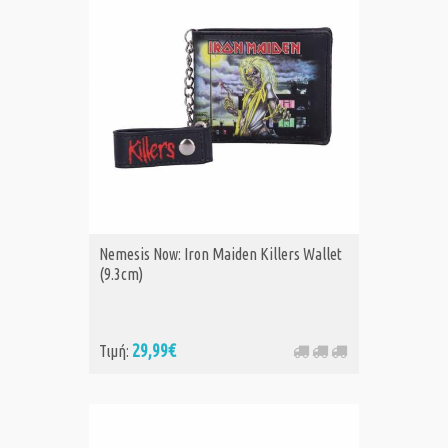
Nemesis Now: Iron Maiden Killers Wallet
(9.3cm)
29,99€
Τιμή: