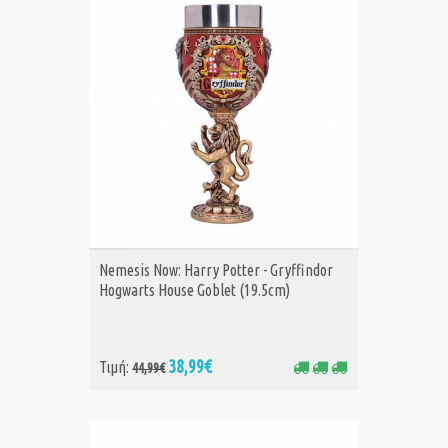
ΑΓΟΡΑ
Nemesis Now: Harry Potter - Gryffindor
Hogwarts House Goblet (19.5cm)
38,99€
Τιμή:
44,99€