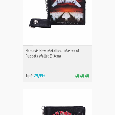
ΑΓΟΡΑ
Nemesis Now: Metallica - Master of
Puppets Wallet (9.3cm)
29,99€
Τιμή: