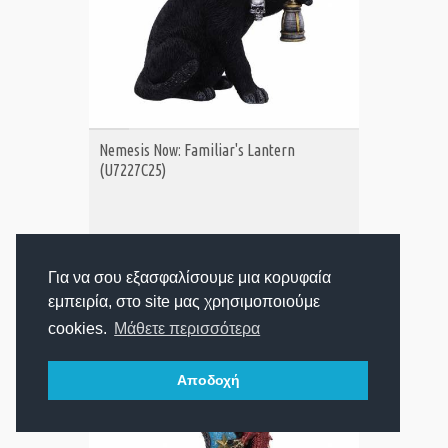
ΑΓΟΡΑ
Nemesis Now: Familiar's Lantern
(U7227C25)
16,99€
Τιμή:
Για να σου εξασφαλίσουμε μια κορυφαία
εμπειρία, στο site μας χρησιμοποιούμε
cookies.
Μάθετε περισσότερα
Αποδοχή