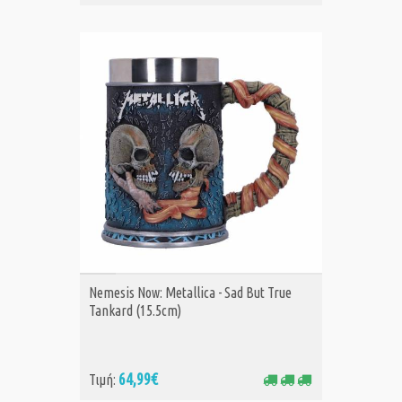
ΑΓΟΡΑ
Nemesis Now: Metallica - Sad But True
Tankard (15.5cm)
64,99€
Τιμή: