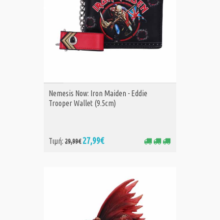
ΑΓΟΡΑ
Nemesis Now: Iron Maiden - Eddie
Trooper Wallet (9.5cm)
27,99€
Τιμή:
29,99€