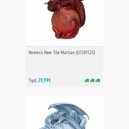
ΑΓΟΡΑ
Nemesis Now: The Martian (D7297C25)
29,99€
Τιμή: