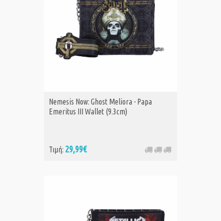
Nemesis Now: Ghost Meliora - Papa
Emeritus III Wallet (9.3cm)
29,99€
Τιμή: