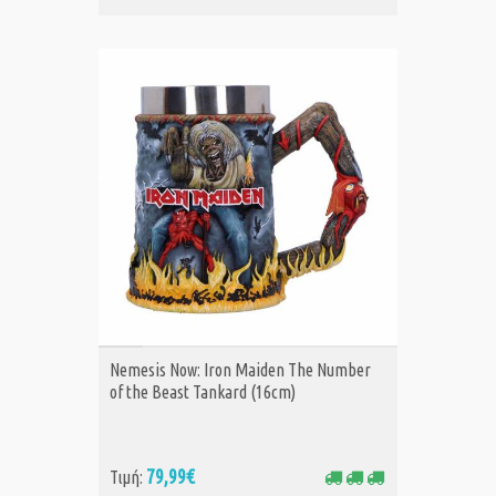
ΑΓΟΡΑ
Nemesis Now: Iron Maiden The Number
of the Beast Tankard (16cm)
79,99€
Τιμή: