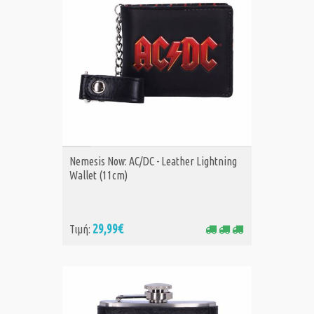
ΑΓΟΡΑ
Nemesis Now: AC/DC - Leather Lightning
Wallet (11cm)
29,99€
Τιμή: