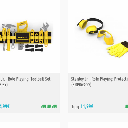
 Jr. - Role Playing: Toolbelt Set
Stanley Jr. - Role Playing: Protect
ΑΓΟΡΑ
ΑΓΟΡΑ
6-SY)
(SRP063-SY)
4,99€
11,99€
Τιμή: