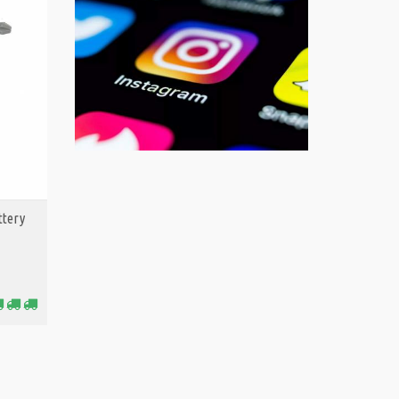
attery