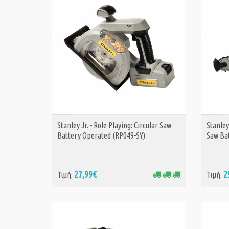
Stanley Jr. - Role Playing: Circular Saw
Stanley
ΑΓΟΡΑ
Battery Operated (RP049-SY)
Saw Ba
27,99€
2
Τιμή:
Τιμή: