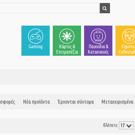
Gaming
Κάρτες &
Παιχνίδια &
Figures
Επιτραπέζια
Κατασκευές
Collectab
σφορές
Νέα προϊόντα
Έρχονται σύντομα
Μεταχειρισμένα
Βλέπετε