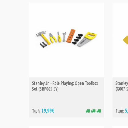
Stanley Jr. - Role Playing: Open Toolbox
Stanley
ΑΓΟΡΑ
Set (SRP065-SY)
(G007-
19,99€
5
Τιμή:
Τιμή: