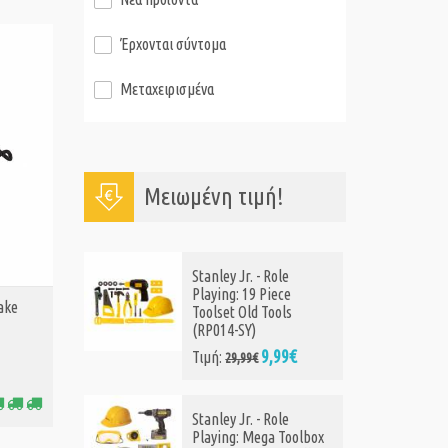
Έρχονται σύντομα
Μεταχειρισμένα
Μειωμένη τιμή!
Stanley Jr. - Role
Playing: 19 Piece
Rake
Toolset Old Tools
(RP014-SY)
9,99€
Τιμή:
29,99€
Stanley Jr. - Role
Playing: Mega Toolbox