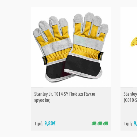
Stanley Jr. T014-SY Παιδικά Γάντια
Stanley
ΑΓΟΡΑ
εργασίας
(G010-
9,80€
9
Τιμή:
Τιμή: