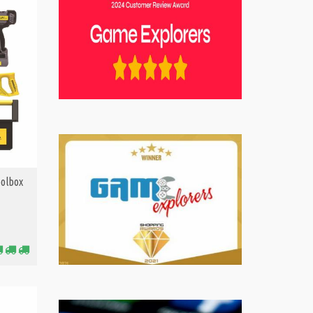
oolbox