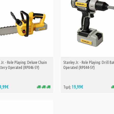
 Jr. - Role Playing: Deluxe Chain
Stanley Jr. - Role Playing: Drill B
ΑΓΟΡΑ
ΑΓΟΡΑ
ttery Operated (RP046-SY)
Operated (RP044-SY)
9,99€
19,99€
Τιμή: