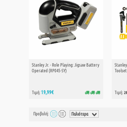
Stanley Jr. - Role Playing: Jigsaw Battery
Stanley
ΑΓΟΡΑ
Operated (RP045-SY)
Toolset
19,99€
Τιμή:
Τιμή:
2
Προβολή: