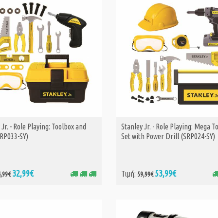
 Jr. - Role Playing: Toolbox and
Stanley Jr. - Role Playing: Mega T
ΑΓΟΡΑ
ΑΓΟΡΑ
SRP033-SY)
Set with Power Drill (SRP024-SY)
32,99€
53,99€
Τιμή:
4,99€
59,99€