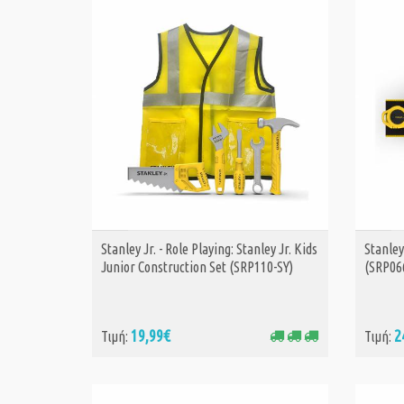
Stanley Jr. - Role Playing: Stanley Jr. Kids
Stanley
ΑΓΟΡΑ
Junior Construction Set​ (SRP110-SY​)
(SRP06
19,99€
2
Τιμή:
Τιμή: