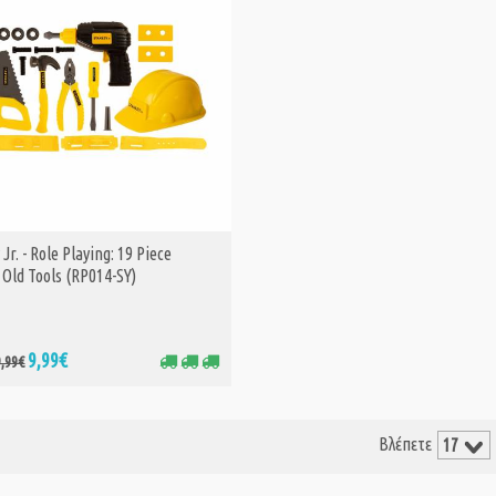
 Jr. - Role Playing: 19 Piece
ΑΓΟΡΑ
 Old Tools (RP014-SY)
9,99€
9,99€
Βλέπετε