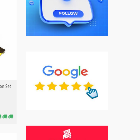
ion Set