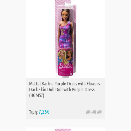
Mattel Barbie Purple Dress with Flowers -
Dark Skin Doll Doll with Purple Dress
(HGM57)
7,25€
Τιμή: