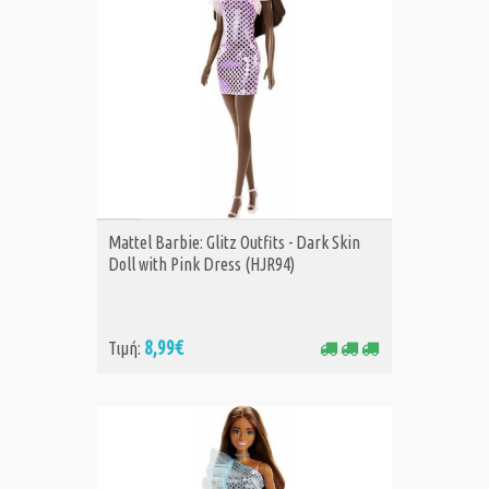
ΑΓΟΡΑ
Mattel Barbie: Glitz Outfits - Dark Skin
Doll with Pink Dress (HJR94)
8,99€
Τιμή: