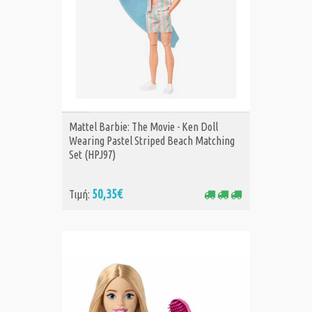
ΑΓΟΡΑ
Mattel Barbie: The Movie - Ken Doll
Wearing Pastel Striped Beach Matching
Set (HPJ97)
50,35€
Τιμή: