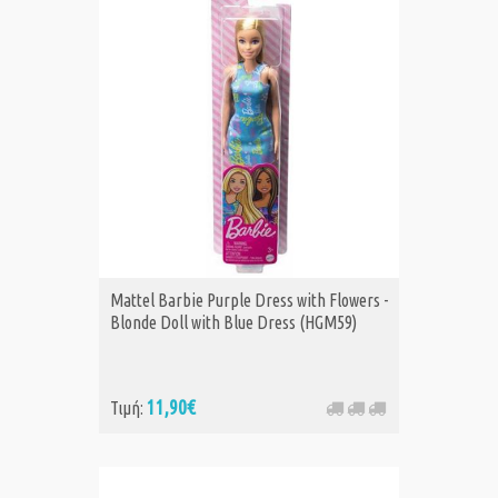
Mattel Barbie Purple Dress with Flowers -
Blonde Doll with Blue Dress (HGM59)
11,90€
Τιμή: