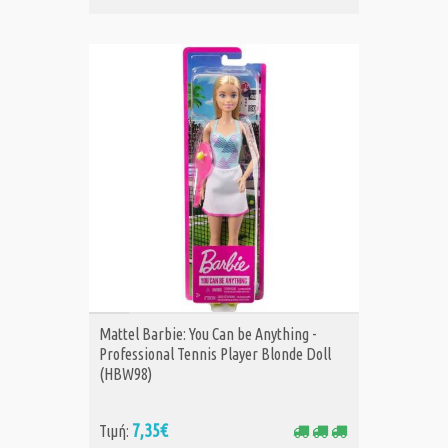
ΑΓΟΡΑ
Mattel Barbie: You Can be Anything -
Professional Tennis Player Blonde Doll
(HBW98)
7,35€
Τιμή: