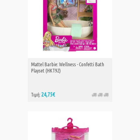
Mattel Barbie: Wellness - Confetti Bath
Playset (HKT92)
24,75€
Τιμή: