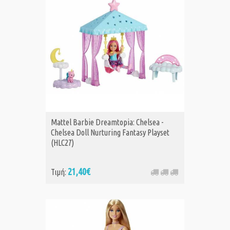
Mattel Barbie Dreamtopia: Chelsea -
Chelsea Doll Nurturing Fantasy Playset
(HLC27)
21,40€
Τιμή: