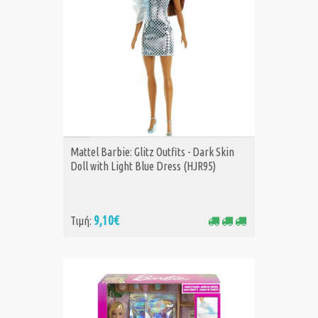
ΑΓΟΡΑ
Mattel Barbie: Glitz Outfits - Dark Skin
Doll with Light Blue Dress (HJR95)
9,10€
Τιμή: