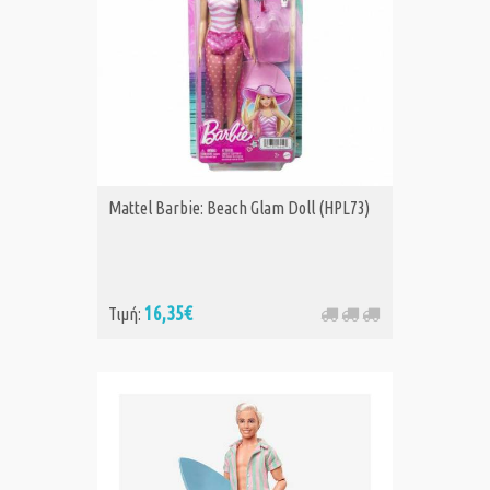
Mattel Barbie: Beach Glam Doll (HPL73)
16,35€
Τιμή: