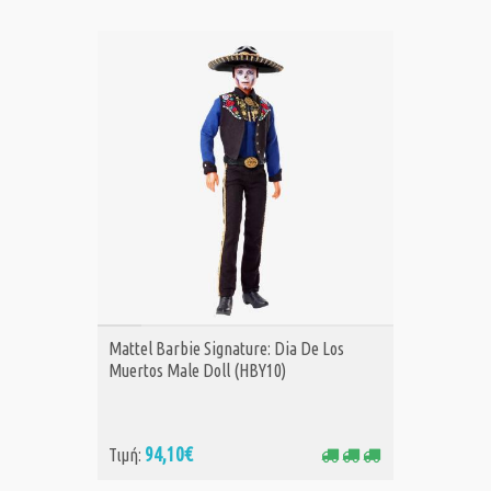
ΑΓΟΡΑ
Mattel Barbie Signature: Dia De Los
Muertos Male Doll (HBY10)
94,10€
Τιμή: