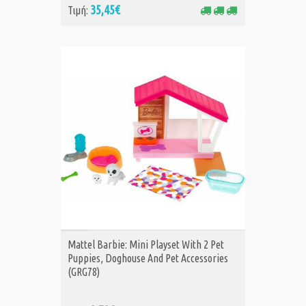
35,45€
Τιμή:
ΑΓΟΡΑ
Mattel Barbie: Mini Playset With 2 Pet
Puppies, Doghouse And Pet Accessories
(GRG78)