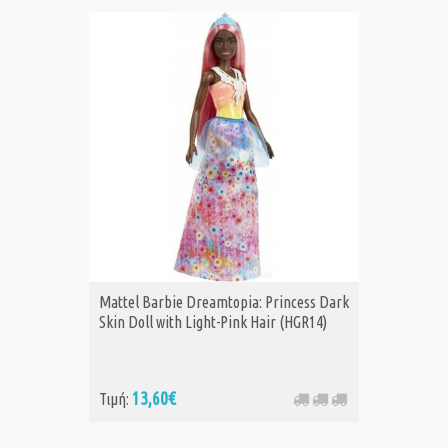
Mattel Barbie Dreamtopia: Princess Dark
Skin Doll with Light-Pink Hair (HGR14)
13,60€
Τιμή: