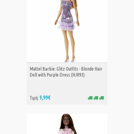
ΑΓΟΡΑ
Mattel Barbie: Glitz Outfits - Blonde Hair
Doll with Purple Dress (HJR93)
9,99€
Τιμή: