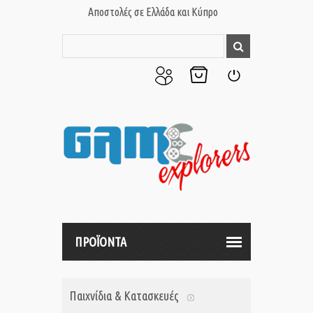
Αποστολές σε Ελλάδα και Κύπρο
Ο
Το
Σύνδεση
Λογαριασμός
Καλάθι
μου
μου
ΠΡΟΪΟΝΤΑ
Παιχνίδια & Κατασκευές