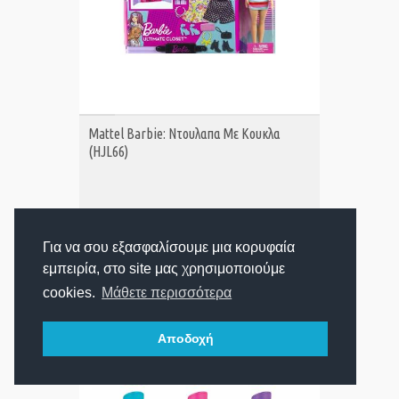
ΑΓΟΡΑ
Mattel Barbie: Ντουλαπα Με Κουκλα
(HJL66)
34,00€
Τιμή:
Για να σου εξασφαλίσουμε μια κορυφαία
εμπειρία, στο site μας χρησιμοποιούμε
cookies.
Μάθετε περισσότερα
Αποδοχή