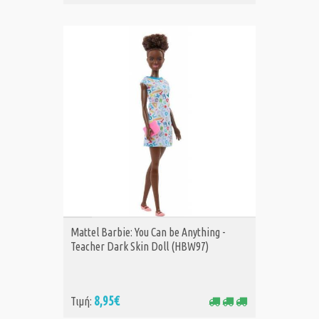
ΑΓΟΡΑ
Mattel Barbie: You Can be Anything -
Teacher Dark Skin Doll (HBW97)
8,95€
Τιμή: