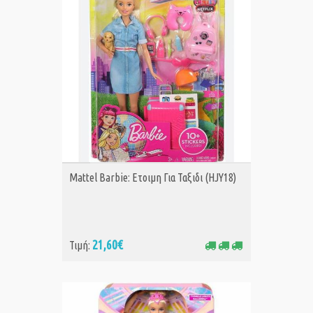
ΑΓΟΡΑ
Mattel Barbie: Ετοιμη Για Ταξιδι (HJY18)
21,60€
Τιμή: