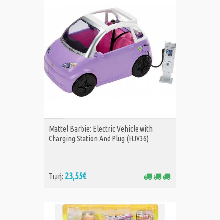
ΑΓΟΡΑ
Mattel Barbie: Electric Vehicle with
Charging Station And Plug (HJV36)
23,55€
Τιμή: