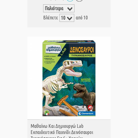
Βλέπετε
από 10
ΑΓΟΡΑ
Μαθαίνω Και Δημιουργώ Lab
Εκπαιδευτικό Παιχνίδι Δεινόσαυροι