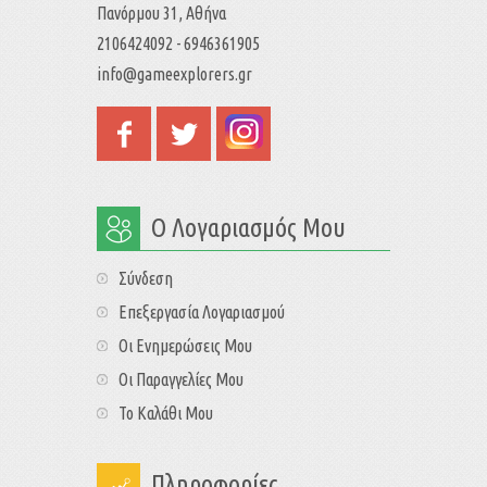
Πανόρμου 31, Αθήνα
2106424092 - 6946361905
info@gameexplorers.gr
Ο Λογαριασμός Μου
Σύνδεση
Επεξεργασία Λογαριασμού
Οι Ενημερώσεις Μου
Οι Παραγγελίες Μου
Το Καλάθι Μου
Πληροφορίες