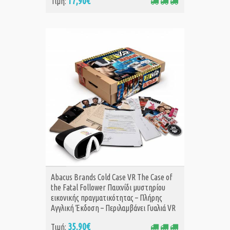
17,90€
Τιμή:
ΑΓΟΡΑ
Abacus Brands Cold Case VR The Case of
the Fatal Follower Παιχνίδι μυστηρίου
εικονικής πραγματικότητας – Πλήρης
Αγγλική Έκδοση – Περιλαμβάνει Γυαλιά VR
35,90€
Τιμή: