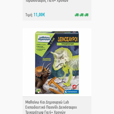
Τυρανόσαυρος Για 6+ Χρονών
11,00€
Τιμή:
ΑΓΟΡΑ
Μαθαίνω Και Δημιουργώ Lab
Εκπαιδευτικό Παιχνίδι Δεινόσαυροι
Τρικεράτωψ Για 6+ Χρονών