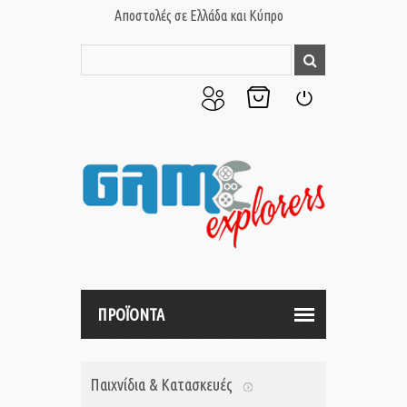
Αποστολές σε Ελλάδα και Κύπρο
Ο
Το
Σύνδεση
Λογαριασμός
Καλάθι
μου
μου
ΠΡΟΪΟΝΤΑ
Παιχνίδια & Κατασκευές