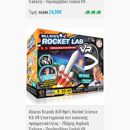
Έκδοση – Περιλαμβάνει Γυαλιά VR
24,90€
Τιμή:
44,90€
ΑΓΟΡΑ
Abacus Brands Bill Nye's Rocket Science
Kit VR Επιστημονικό σετ εικονικής
πραγματικότητας – Πλήρης Αγγλική
Έκδοση – Περιλαμβάνει Γυαλιά VR