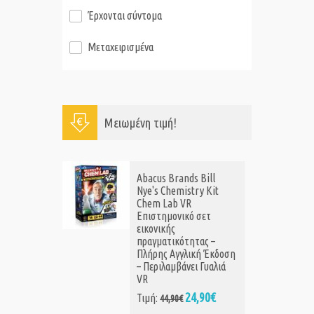
Έρχονται σύντομα
Μεταχειρισμένα
Μειωμένη τιμή!
Abacus Brands Bill
Nye's Chemistry Kit
Chem Lab VR
Επιστημονικό σετ
εικονικής
πραγματικότητας –
Πλήρης Αγγλική Έκδοση
– Περιλαμβάνει Γυαλιά
VR
24,90€
Τιμή:
44,90€