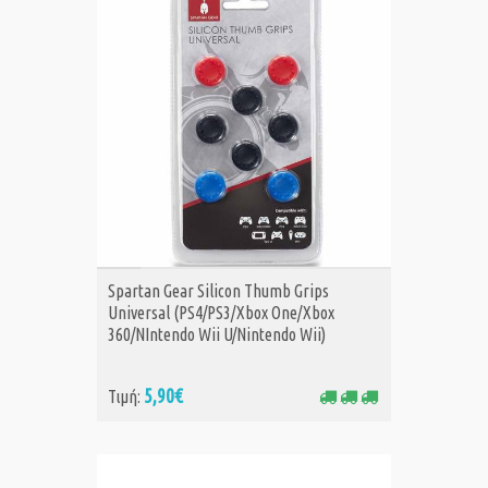
ΑΓΟΡΑ
Spartan Gear Silicon Thumb Grips
Universal (PS4/PS3/Xbox One/Xbox
360/NIntendo Wii U/Nintendo Wii)
5,90€
Τιμή: