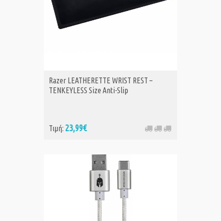
Razer LEATHERETTE WRIST REST –
TENKEYLESS Size Anti-Slip
23,99€
Τιμή: