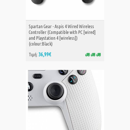
ΑΓΟΡΑ
Spartan Gear - Aspis 4 Wired Wireless
Controller (Compatible with PC [wired]
and Playstation 4 [wireless])
(colour:Black)
36,99€
Τιμή: