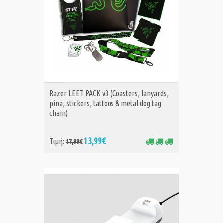
ΑΓΟΡΑ
Razer LEET PACK v3 (Coasters, lanyards,
pina, stickers, tattoos & metal dog tag
chain)
13,99€
Τιμή:
17,99€