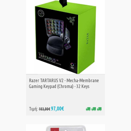
ΑΓΟΡΑ
Razer TARTARUS V2 - Mecha-Membrane
Gaming Keypad (Chroma) - 32 Keys
97,00€
Τιμή:
103,00€