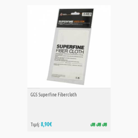
ΑΓΟΡΑ
GGS Superfine Fibercloth
8,90€
Τιμή: