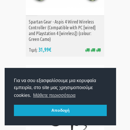
ΑΓΟΡΑ
Spartan Gear - Aspis 4 Wired Wireless
Controller (Compatible with PC [wired]
and Playstation 4 [wireless]) (colour:
Green Camo)
31,99€
Τιμή:
Για να σου εξασφαλίσουμε μια κορυφαία
εμπειρία, στο site μας χρησιμοποιούμε
cookies.
Μάθετε περισσότερα
Αποδοχή