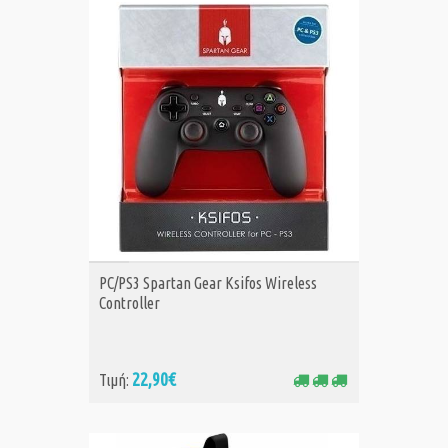
ΑΓΟΡΑ
PC/PS3 Spartan Gear Ksifos Wireless
Controller
22,90€
Τιμή: