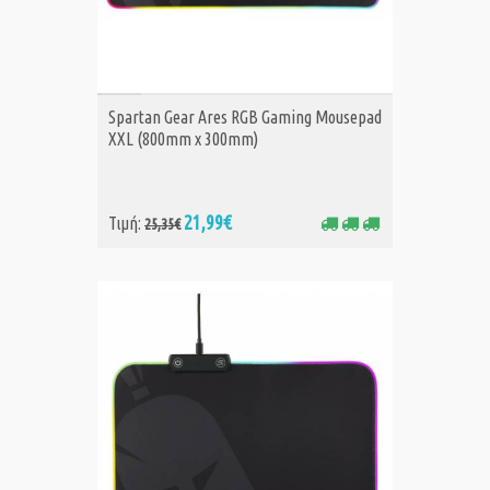
ΑΓΟΡΑ
Spartan Gear Ares RGB Gaming Mousepad
XXL (800mm x 300mm)
21,99€
Τιμή:
25,35€