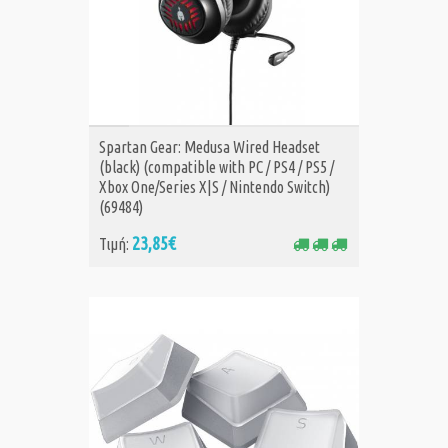
ΑΓΟΡΑ
Spartan Gear: Medusa Wired Headset
(black) (compatible with PC / PS4 / PS5 /
Xbox One/Series X|S / Nintendo Switch)
(69484)
23,85€
Τιμή: