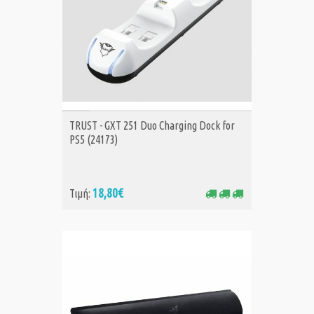
ΑΓΟΡΑ
TRUST - GXT 251 Duo Charging Dock for
PS5 (24173)
18,80€
Τιμή: