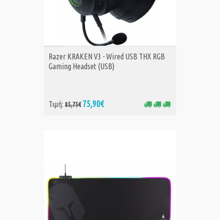
ΑΓΟΡΑ
Razer KRAKEN V3 - Wired USB THX RGB
Gaming Headset (USB)
75,90€
Τιμή:
85,75€