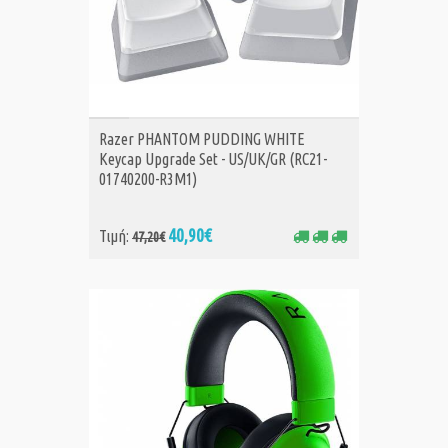
ΑΓΟΡΑ
Razer PHANTOM PUDDING WHITE
Keycap Upgrade Set - US/UK/GR (RC21-
01740200-R3M1)
40,90€
Τιμή:
47,20€