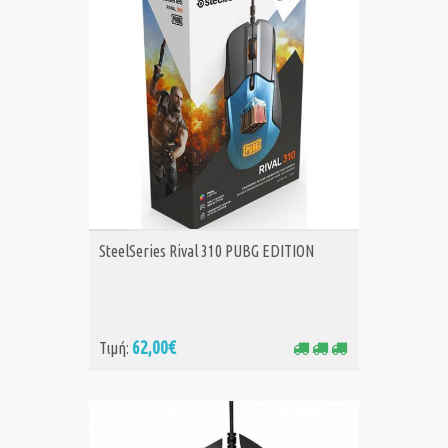
ΑΓΟΡΑ
SteelSeries Rival 310 PUBG EDITION
62,00€
Τιμή: