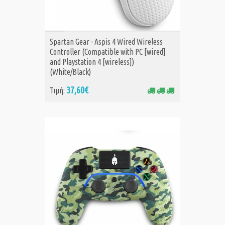
ΑΓΟΡΑ
Spartan Gear - Aspis 4 Wired Wireless
Controller (Compatible with PC [wired]
and Playstation 4 [wireless])
(White/Black)
37,60€
Τιμή: