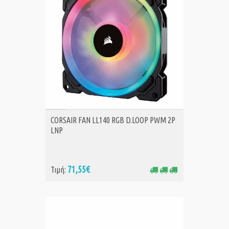
ΑΓΟΡΑ
CORSAIR FAN LL140 RGB D.LOOP PWM 2P
LNP
71,55€
Τιμή: