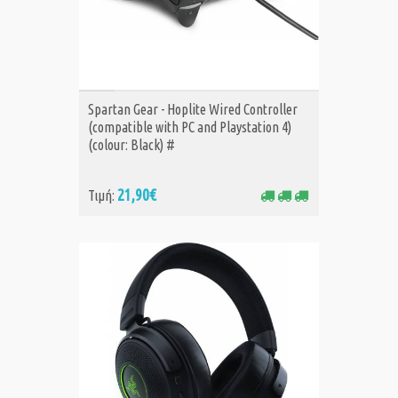
ΑΓΟΡΑ
Spartan Gear - Hoplite Wired Controller
(compatible with PC and Playstation 4)
(colour: Black) #
21,90€
Τιμή: