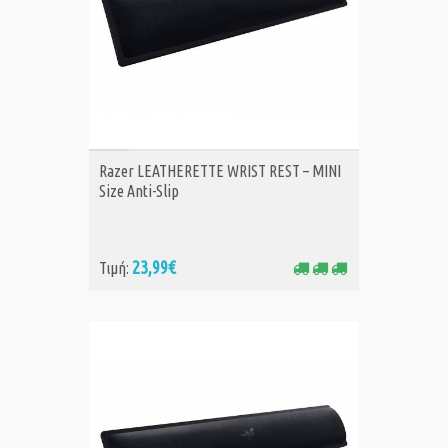
ΑΓΟΡΑ
Razer LEATHERETTE WRIST REST – MINI
Size Anti-Slip
23,99€
Τιμή: