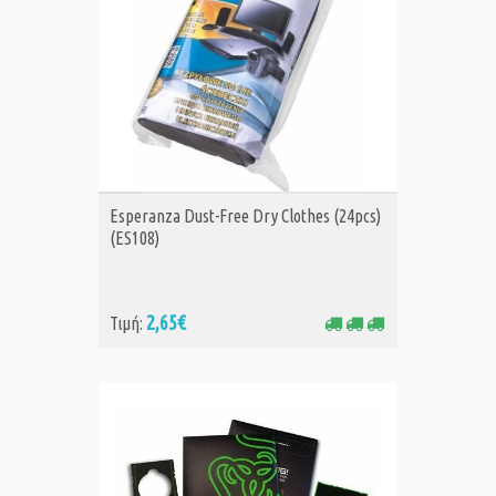
ΑΓΟΡΑ
Esperanza Dust-Free Dry Clothes (24pcs)
(ES108)
2,65€
Τιμή: