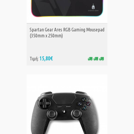
ΑΓΟΡΑ
Spartan Gear Ares RGB Gaming Mousepad
(350mm x 250mm)
15,80€
Τιμή: