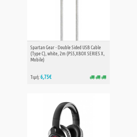
ΑΓΟΡΑ
Spartan Gear - Double Sided USB Cable
(Type C), white, 2m (PS5,XBOX SERIES X,
Mobile)
6,75€
Τιμή: