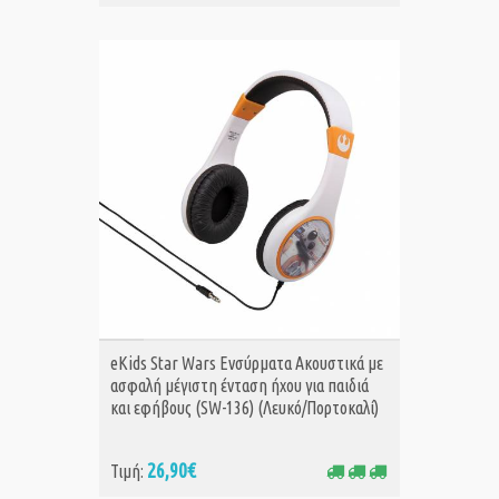
ΑΓΟΡΑ
eKids Star Wars Ενσύρματα Ακουστικά με
ασφαλή μέγιστη ένταση ήχου για παιδιά
και εφήβους (SW-136) (Λευκό/Πορτοκαλί)
26,90€
Τιμή: