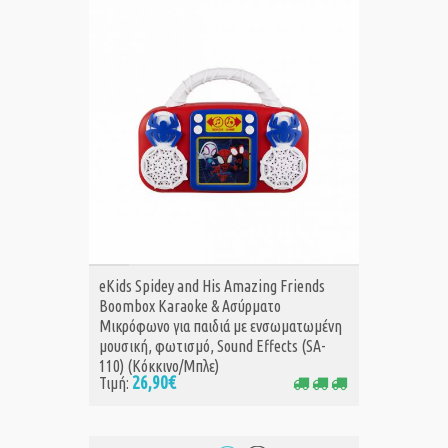
ΑΓΟΡΑ
eKids Spidey and His Amazing Friends
Boombox Karaoke & Ασύρματο
Μικρόφωνο για παιδιά με ενσωματωμένη
μουσική, φωτισμό, Sound Effects (SA-
110) (Κόκκινο/Μπλε)
26,90€
Τιμή: