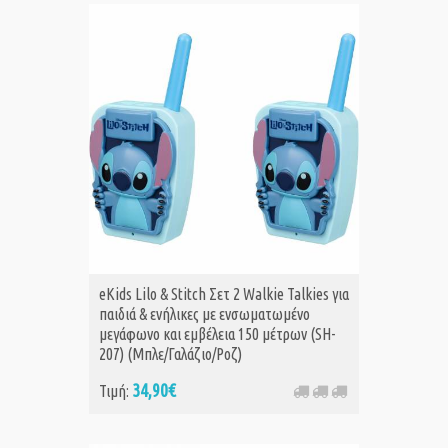
eKids Lilo & Stitch Σετ 2 Walkie Talkies για
παιδιά & ενήλικες με ενσωματωμένο
μεγάφωνο και εμβέλεια 150 μέτρων (SH-
207) (Μπλε/Γαλάζιο/Ροζ)
34,90€
Τιμή: