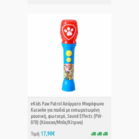
ΑΓΟΡΑ
eKids Paw Patrol Ασύρματο Μικρόφωνο
Karaoke για παιδιά με ενσωματωμένη
μουσική, φωτισμό, Sound Effects (PW-
070) (Κόκκινο/Μπλε/Κίτρινο)
17,90€
Τιμή: