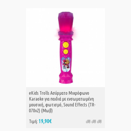
eKids Trolls Ασύρματο Μικρόφωνο
Karaoke για παιδιά με ενσωματωμένη
μουσική, φωτισμό, Sound Effects (TR-
070v2) (Μωβ)
19,90€
Τιμή: