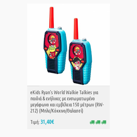
ΑΓΟΡΑ
eKids Ryan's World Walkie Talkies για
παιδιά & ενήλικες με ενσωματωμένο
μεγάφωνο και εμβέλεια 150 μέτρων (RW-
212) (Μπλε/Κόκκινο/Θαλασσί)
31,40€
Τιμή: