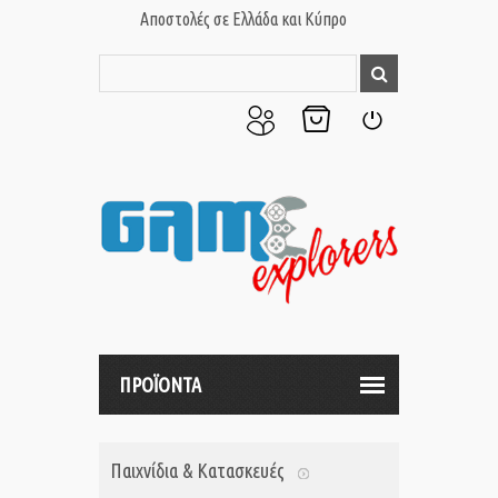
Αποστολές σε Ελλάδα και Κύπρο
Ο
Το
Σύνδεση
Λογαριασμός
Καλάθι
μου
μου
ΠΡΟΪΟΝΤΑ
Παιχνίδια & Κατασκευές