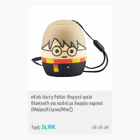
eKids Harry Potter Φορητό ηχείο
Bluetooth για παιδιά με λουράκι καρπού
(Μαύρο/Κίτρινο/Μπεζ)
26,90€
Τιμή: