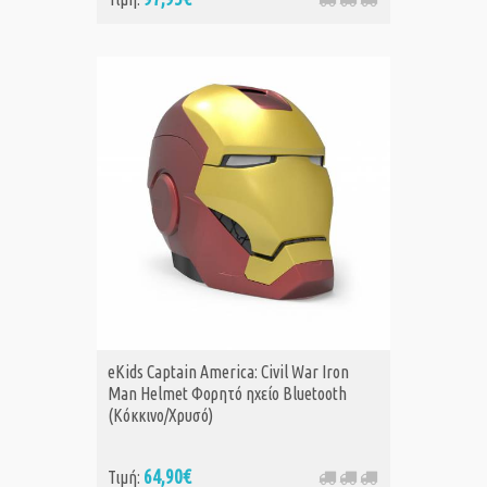
eKids Captain America: Civil War Iron
Man Helmet Φορητό ηχείο Bluetooth
(Κόκκινο/Χρυσό)
64,90€
Τιμή: