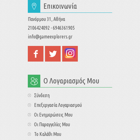
Επικοινωνία
Πανόρμου 31, Αθήνα
2106424092 - 6946361905
info@gameexplorers.gr
Ο Λογαριασμός Μου
Σύνδεση
Επεξεργασία Λογαριασμού
Οι Ενημερώσεις Μου
Οι Παραγγελίες Μου
Το Καλάθι Μου