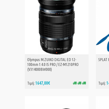
Olympus M.ZUIKO DIGITAL ED 12-
SPLAT 
ΑΓΟΡΑ
100mm 1:4.0 IS PRO / EZ-M1210PRO
(V314080BW000)
1647,00€
1
Τιμή:
Τιμή: