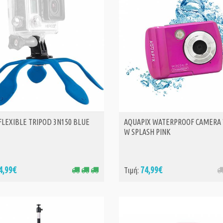
FLEXIBLE TRIPOD 3N150 BLUE
AQUAPIX WATERPROOF CAMERA 
ΑΓΟΡΑ
W SPLASH PINK
4,99€
74,99€
Τιμή: