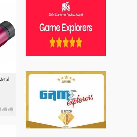
 Metal