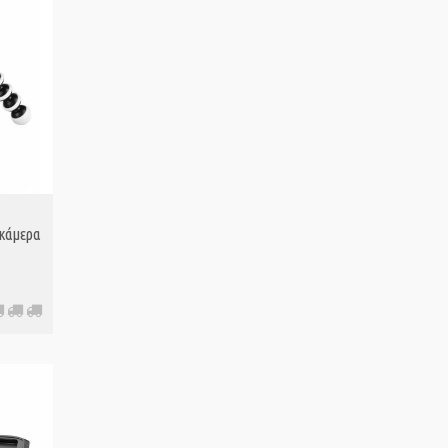
 κάμερα