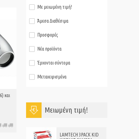
Με μειωμένη τιμή!
Άμεσα Διαθέσιμα
Προσφορές
Νέα προϊόντα
Έρχονται σύντομα
Μεταχειρισμένα
) και
Μειωμένη τιμή!
LAMTECH 3PACK KID