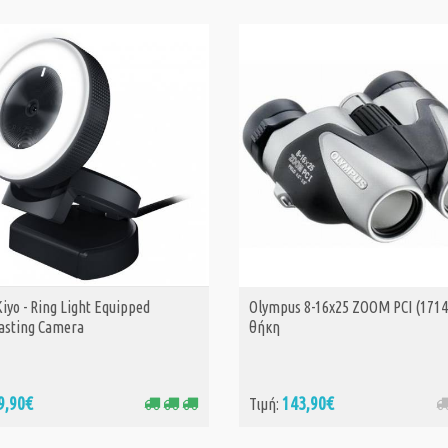
iyo - Ring Light Equipped
Olympus 8-16x25 ZOOM PCI (17146
ΑΓΟΡΑ
asting Camera
θήκη
9,90€
143,90€
Τιμή: