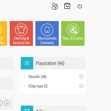
Ο
Το
Σύνδεση
Λογαριασμός
Καλάθι
μου
μου
 &
Clothing &
Ηλεκτρονικές
Ήχος & Εικόνα
les
Accessories
Συσκευές
Playstation (46)
Παιχνίδι (44)
Εξάρτημα (2)
2