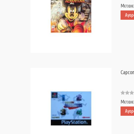
Μεταχε
Αγορ
Capcom
Μεταχε
Αγορ