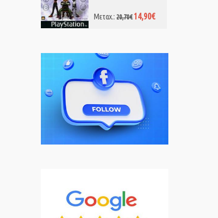
19,90€
Μεταχ.:
31,10€
,90€