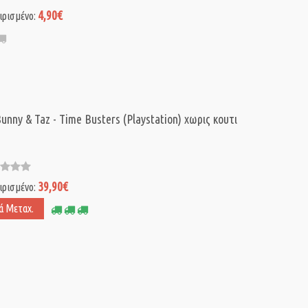
4,90€
ιρισμένο:
unny & Taz - Time Busters (Playstation) χωρις κουτι
39,90€
ιρισμένο:
ά Μεταχ.