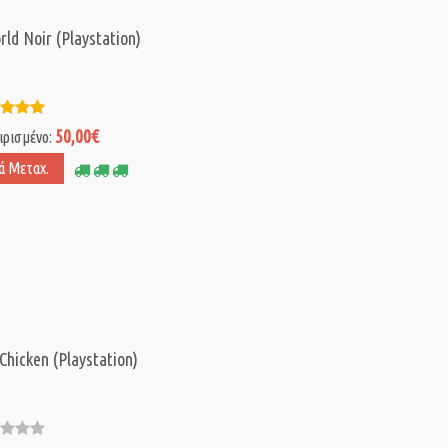
rld Noir (Playstation)
50,00€
ιρισμένο:
ά Μεταχ.
 Chicken (Playstation)