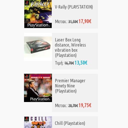
ATION)
Big Air (Playstation)
,90€
14,75€
Μεταχ.:
20,70€
XGames Pro Boarder
ss
(Playstation)
19,90€
Μεταχ.:
20,70€
50€
MDK (Playstation)
er
29,90€
Μεταχ.:
31,10€
,75€
South Park
(Playstation)
n)