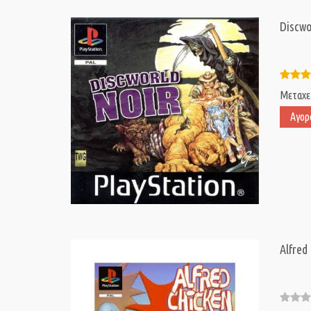
Discwo
Μεταχε
Αγορ
Alfred