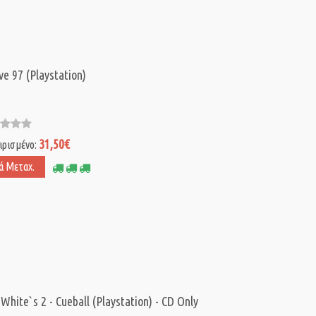
14
Μεταχ.:
20,70€
ve 97 (Playstation)
31,50€
ιρισμένο:
ά Μεταχ.
White`s 2 - Cueball (Playstation) - CD Only