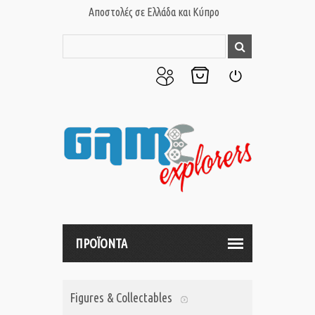
Αποστολές σε Ελλάδα και Κύπρο
Ο
Το
Σύνδεση
Λογαριασμός
Καλάθι
μου
μου
ΠΡΟΪΟΝΤΑ
Figures & Collectables