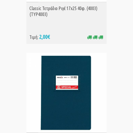
ΑΓΟΡΑ
Classic Τετράδιο Ριγέ 17x25 40φ. (4003)
(TYP4003)
2,00€
Τιμή: