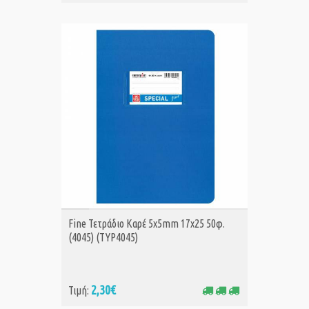
ΑΓΟΡΑ
Fine Τετράδιο Καρέ 5x5mm 17x25 50φ.
(4045) (TYP4045)
2,30€
Τιμή: