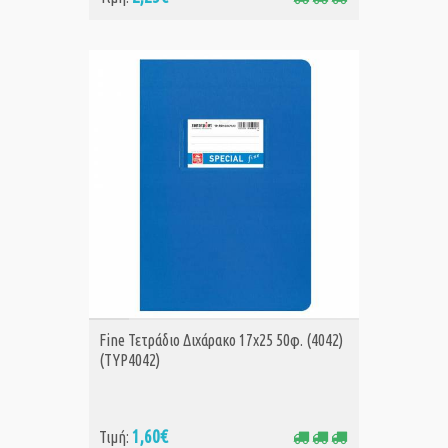
ΑΓΟΡΑ
Fine Τετράδιο Διχάρακο 17x25 50φ. (4042)
(TYP4042)
1,60€
Τιμή: