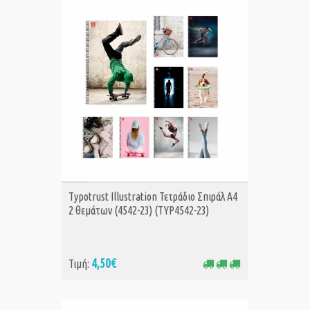
ΑΓΟΡΑ
Typotrust Illustration Τετράδιο Σπιράλ A4
2 θεμάτων (4542-23) (TYP4542-23)
4,50€
Τιμή: