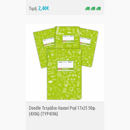
2,40€
Τιμή:
ΑΓΟΡΑ
Doodle Τετράδιο Λαχανί Ριγέ 17x25 50φ.
(4306) (TYP4306)