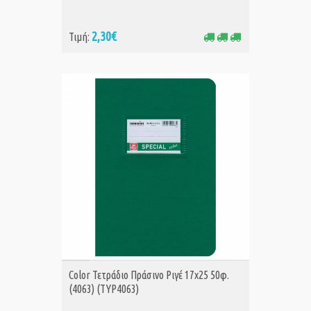
2,30€
Τιμή:
ΑΓΟΡΑ
Color Τετράδιο Πράσινο Ριγέ 17x25 50φ.
(4063) (TYP4063)