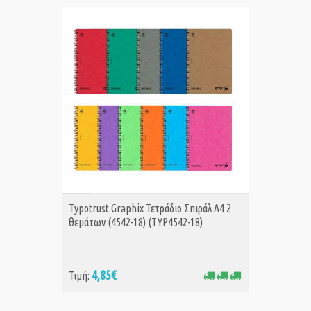
ΑΓΟΡΑ
Typotrust Graphix Τετράδιο Σπιράλ A4 2
θεμάτων (4542-18) (TYP4542-18)
4,85€
Τιμή: