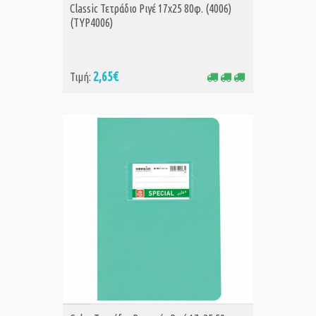
ΑΓΟΡΑ
Classic Τετράδιο Ριγέ 17x25 80φ. (4006)
(TYP4006)
2,65€
Τιμή: