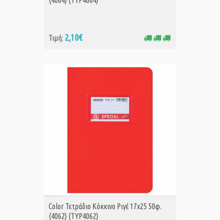
(4064) (TYP4064)
2,10€
Τιμή:
ΑΓΟΡΑ
Color Τετράδιο Κόκκινο Ριγέ 17x25 50φ.
(4062) (TYP4062)