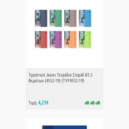
ΑΓΟΡΑ
Typotrust Jeans Τετράδιο Σπιράλ B5 2
θεμάτων (4552-19) (TYP4552-19)
4,25€
Τιμή: