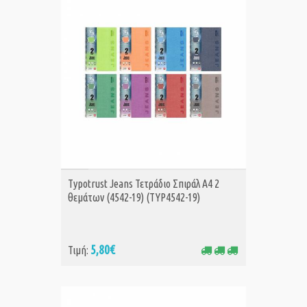
ΑΓΟΡΑ
Typotrust Jeans Τετράδιο Σπιράλ A4 2
θεμάτων (4542-19) (TYP4542-19)
5,80€
Τιμή: