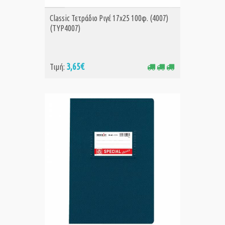
ΑΓΟΡΑ
Classic Τετράδιο Ριγέ 17x25 100φ. (4007)
(TYP4007)
3,65€
Τιμή: