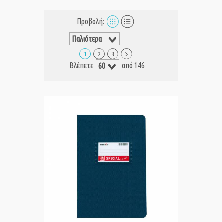
Προβολή:
1
2
3
Βλέπετε
από 146