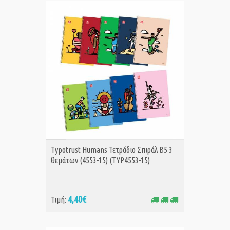
ΑΓΟΡΑ
Typotrust Humans Τετράδιο Σπιράλ Β5 3
θεμάτων (4553-15) (TYP4553-15)
4,40€
Τιμή: