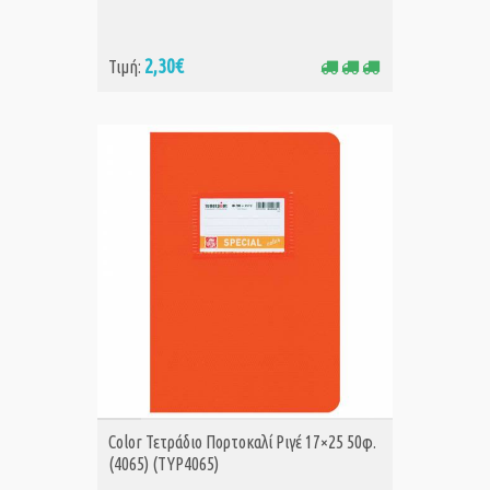
2,30€
Τιμή:
ΑΓΟΡΑ
Color Τετράδιο Πορτοκαλί Ριγέ 17×25 50φ.
(4065) (TYP4065)