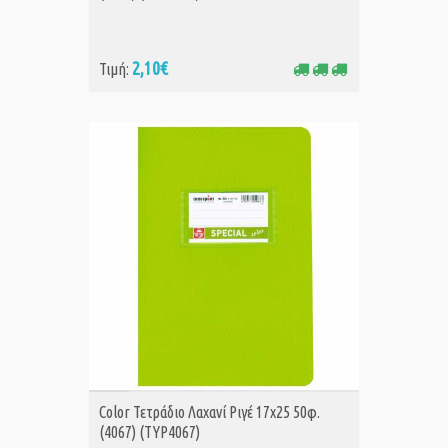
2,10€
Τιμή:
ΑΓΟΡΑ
Color Τετράδιο Λαχανί Ριγέ 17x25 50φ.
(4067) (TYP4067)