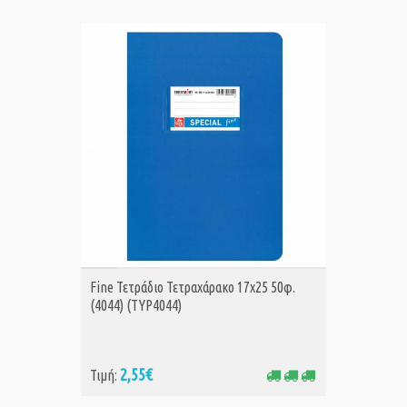
ΑΓΟΡΑ
Fine Τετράδιο Τετραχάρακο 17x25 50φ.
(4044) (TYP4044)
2,55€
Τιμή: