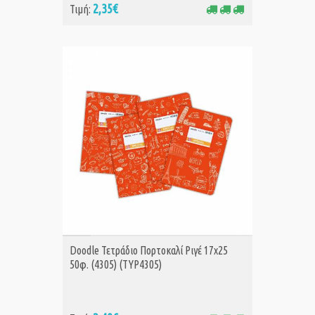
2,35€
Τιμή:
ΑΓΟΡΑ
Doodle Τετράδιο Πορτοκαλί Ριγέ 17x25
50φ. (4305) (TYP4305)