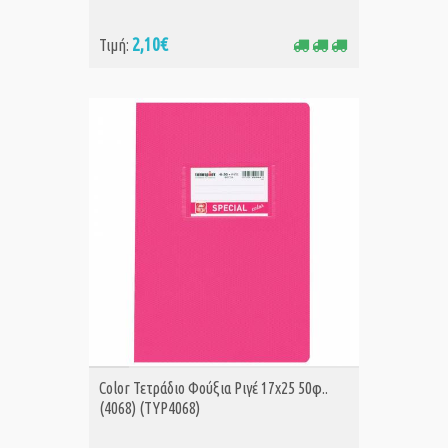
2,10€
Τιμή:
ΑΓΟΡΑ
Color Τετράδιο Φούξια Ριγέ 17x25 50φ..
(4068) (TYP4068)