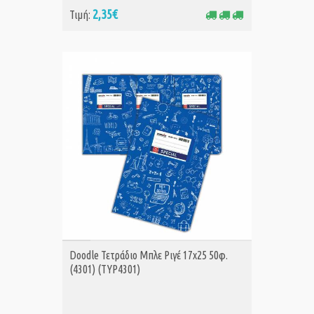
2,35€
Τιμή:
ΑΓΟΡΑ
Doodle Τετράδιο Μπλε Ριγέ 17x25 50φ.
(4301) (TYP4301)