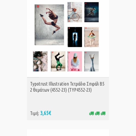
ΑΓΟΡΑ
Typotrust Illustration Τετράδιο Σπιράλ Β5
2 θεμάτων (4552-23) (TYP4552-23)
3,65€
Τιμή: