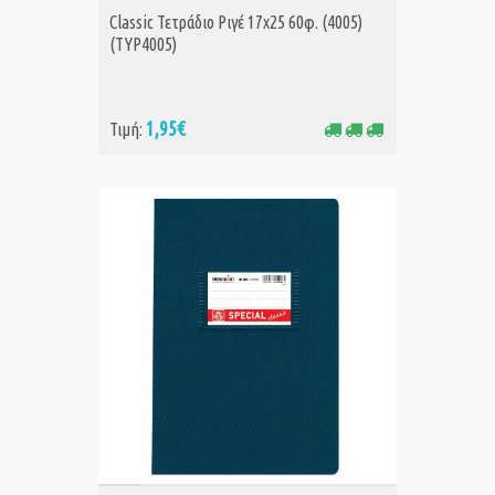
ΑΓΟΡΑ
Classic Τετράδιο Ριγέ 17x25 60φ. (4005)
(TYP4005)
1,95€
Τιμή: