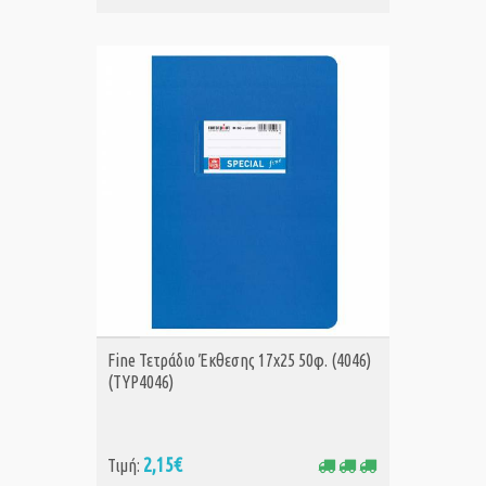
ΑΓΟΡΑ
Fine Τετράδιο Έκθεσης 17x25 50φ. (4046)
(TYP4046)
2,15€
Τιμή: